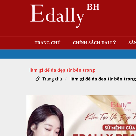
TRANG CHỦ
CHÍNH SÁCH ĐẠI LÝ
SẢ
làm gì để da đẹp từ bên trong
Trang chủ
làm gì để da đẹp từ bên trong