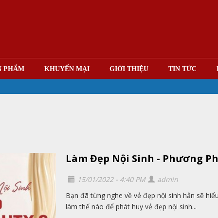
N PHẨM
KHUYẾN MẠI
GIỚI THIỆU
TIN TỨC
Làm Đẹp Nội Sinh - Phương P
15/01/2022 - 4:40 PM
admin
Bạn đã từng nghe về vẻ đẹp nội sinh hẳn sẽ hiểu 
làm thế nào để phát huy vẻ đẹp nội sinh...