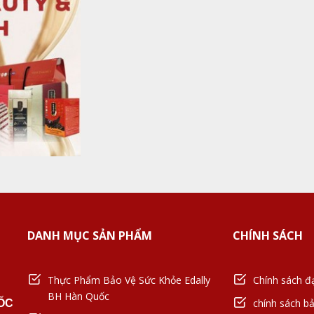
DANH MỤC SẢN PHẨM
CHÍNH SÁCH
Thực Phẩm Bảo Vệ Sức Khỏe Edally
Chính sách đạ
BH Hàn Quốc
chính sách b
ỐC