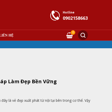
Hotline
0902158663
0
LIÊN HỆ
háp Làm Đẹp Bền Vững
đây là vẻ đẹp xuất phát từ nội tại bên trong cơ thể. Vậy