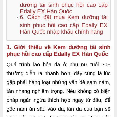
dưỡng tái sinh phục hồi cao cấp
Edally EX Hàn Quốc
6. Cách đặt mua Kem dưỡng tái
sinh phục hồi cao cấp Edally EX
Hàn Quốc nhập khẩu chính hãng
1. Giới thiệu về Kem dưỡng tái sinh
phục hồi cao cấp Edally EX Hàn Quốc
Quá trình lão hóa da ở phụ nữ tuổi 30+
thường diễn ra nhanh hơn, đây cũng là lúc
gặp phải hàng loạt những vấn đề sạm nám,
tàn nhang nghiêm trọng. Nếu không có biện
pháp ngăn ngừa thích hợp ngay từ đầu, để
gốc nám ăn sâu vào da, làn da của bạn sẽ