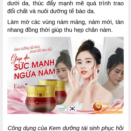
dưới da, thúc đẩy mạnh mẽ quá trình trao
đổi chất và nuôi dưỡng tế bào da.
Làm mờ các vùng nám mảng, nám mới, tàn
nhang đồng thời giúp thu hẹp chân nám.
Công dụng của Kem dưỡng tái sinh phục hồi