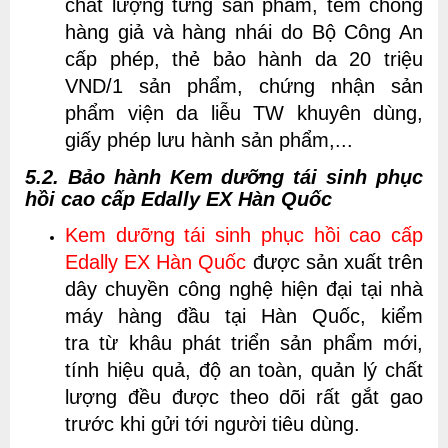
chất lượng từng sản phẩm, tem chống
hàng giả và hàng nhái do Bộ Công An
cấp phép, thẻ bảo hành da 20 triệu
VND/1 sản phẩm, chứng nhận sản
phẩm viện da liễu TW khuyên dùng,
giấy phép lưu hành sản phẩm,...
5.2. Bảo hành Kem dưỡng tái sinh phục
hồi cao cấp Edally EX Hàn Quốc
Kem dưỡng tái sinh phục hồi cao cấp
Edally EX Hàn Quốc
được sản xuất trên
dây chuyền công nghệ hiện đại tại nhà
máy hàng đầu tại Hàn Quốc, kiểm
tra từ khâu phát triển sản phẩm mới,
tính hiệu quả, độ an toàn, quản lý chất
lượng đều được theo dõi rất gắt gao
trước khi gửi tới người tiêu dùng.