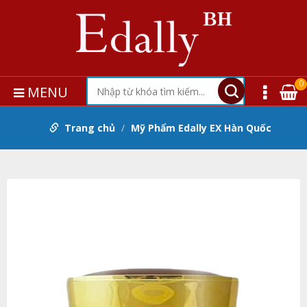
0
MENU
Trang chủ
Mỹ Phẩm Edally EX Hàn Quốc