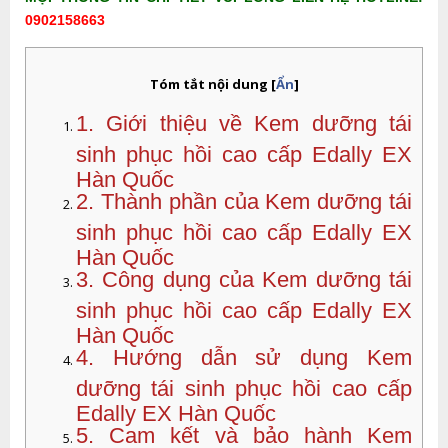
0902158663
Tóm tắt nội dung
[
Ẩn
]
1. Giới thiệu về Kem dưỡng tái
sinh phục hồi cao cấp Edally EX
Hàn Quốc
2. Thành phần của Kem dưỡng tái
sinh phục hồi cao cấp Edally EX
Hàn Quốc
3. Công dụng của Kem dưỡng tái
sinh phục hồi cao cấp Edally EX
Hàn Quốc
4. Hướng dẫn sử dụng Kem
dưỡng tái sinh phục hồi cao cấp
Edally EX Hàn Quốc
5. Cam kết và bảo hành Kem