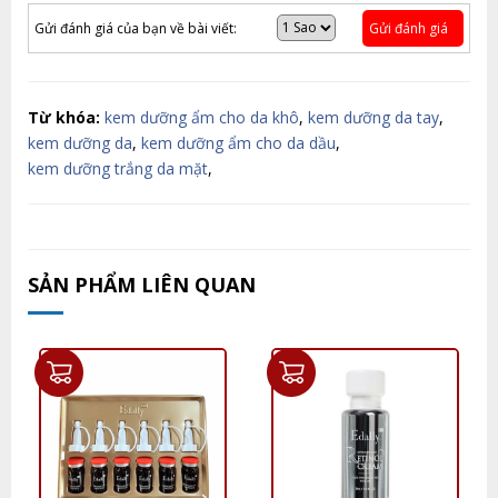
Gửi đánh giá của bạn về bài viết:
Gửi đánh giá
Từ khóa:
kem dưỡng ẩm cho da khô
,
kem dưỡng da tay
,
kem dưỡng da
,
kem dưỡng ẩm cho da dầu
,
kem dưỡng trắng da mặt
,
SẢN PHẨM LIÊN QUAN