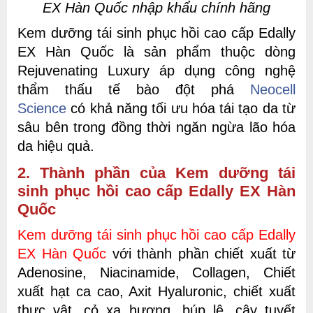
EX Hàn Quốc nhập khẩu chính hãng
Kem dưỡng tái sinh phục hồi cao cấp Edally
EX Hàn Quốc là sản phẩm thuộc dòng
Rejuvenating Luxury áp dụng công nghệ
thẩm thấu tế bào đột phá
Neocell
Science
có khả năng tối ưu hóa tái tạo da từ
sâu bên trong đồng thời ngăn ngừa lão hóa
da hiệu quả.
2. Thành phần của Kem dưỡng tái
sinh phục hồi cao cấp Edally EX Hàn
Quốc
Kem dưỡng tái sinh phục hồi cao cấp Edally
EX Hàn Quốc
với thành phần chiết xuất từ
Adenosine, Niacinamide, Collagen, Chiết
xuất hạt ca cao, Axit Hyaluronic, chiết xuất
thực vật, cỏ xạ hương, búp lệ, cây tuyết