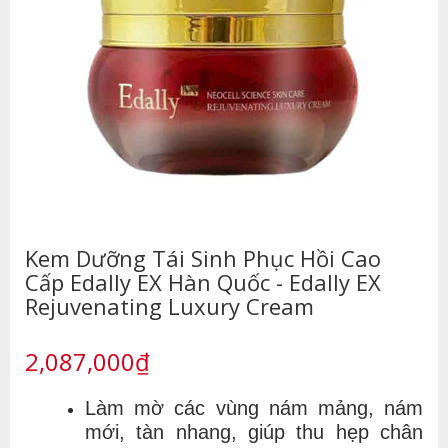
Kem Dưỡng Tái Sinh Phục Hồi Cao
Cấp Edally EX Hàn Quốc - Edally EX
Rejuvenating Luxury Cream
2,087,000₫
Làm mờ các vùng nám mảng, nám
mới, tàn nhang, giúp thu hẹp chân