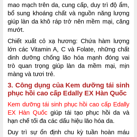
mao mạch trên da, cung cấp, duy trì độ ẩm,
bổ sung khoáng chất và nguồn năng lượng
giúp làn da khô ráp trở nên mềm mại, căng
mướt.
Chiết xuất cỏ xạ hương: Chứa hàm lượng
lớn các Vitamin A, C và Folate, những chất
dinh dưỡng chống lão hóa mạnh đóng vai
trò quan trọng giúp làn da mềm mại, mịn
màng và tươi trẻ.
3. Công dụng của Kem dưỡng tái sinh
phục hồi cao cấp Edally EX Hàn Quốc
Kem dưỡng tái sinh phục hồi cao cấp Edally
EX Hàn Quốc
giúp tái tạo phục hồi da và
hạn chế tối đa các dấu hiệu lão hóa da.
Duy trì sự ổn định chu kỳ tuần hoàn máu