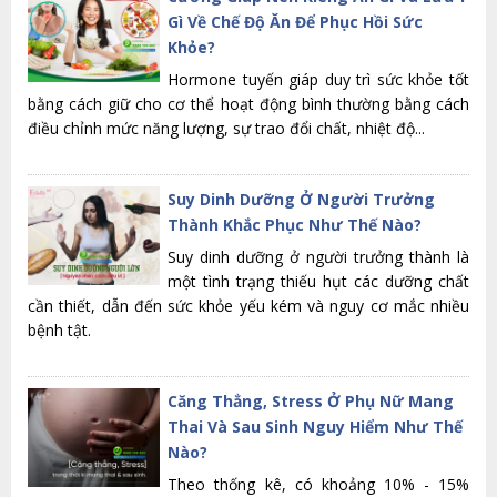
Gì Về Chế Độ Ăn Để Phục Hồi Sức
Khỏe?
Hormone tuyến giáp duy trì sức khỏe tốt
bằng cách giữ cho cơ thể hoạt động bình thường bằng cách
điều chỉnh mức năng lượng, sự trao đổi chất, nhiệt độ...
Suy Dinh Dưỡng Ở Người Trưởng
Thành Khắc Phục Như Thế Nào?
Suy dinh dưỡng ở người trưởng thành là
một tình trạng thiếu hụt các dưỡng chất
cần thiết, dẫn đến sức khỏe yếu kém và nguy cơ mắc nhiều
bệnh tật.
Căng Thẳng, Stress Ở Phụ Nữ Mang
Thai Và Sau Sinh Nguy Hiểm Như Thế
Nào?
Theo thống kê, có khoảng 10% - 15%