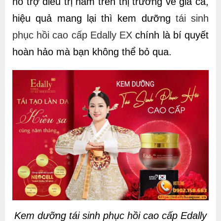
hỗ trợ điều trị nám trên thị trường về giá cả,
hiệu quả mang lại thì kem dưỡng
tái sinh
phục hồi cao cấp Edally EX
chính là bí quyết
hoàn hảo mà bạn không thể bỏ qua.
Kem dưỡng tái sinh phục hồi cao cấp Edally