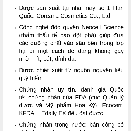
Được sản xuất tại nhà máy số 1 Hàn
Quốc:
Coreana Cosmetics Co., Ltd.
Công nghệ độc quyền Neocell Science
(thẩm thấu tế bào đột phá) giúp đưa
các dưỡng chất vào sâu bên trong lớp
hạ bì một cách dễ dàng không gây
nhờn rít, bết, dính da.
Được chiết xuất từ nguồn nguyên liệu
quý hiếm.
Chứng nhận uy tín, danh giá Quốc
tế: chứng nhận của FDA (cục Quản lý
dược và Mỹ phẩm Hoa Kỳ), Ecocert,
KFDA... Edally EX đều đạt được.
Chứng nhận trong nước: bản công bố