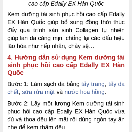
cao cấp Edally EX Hàn Quốc
Kem dưỡng tái sinh phục hồi cao cấp Edally
EX Hàn Quốc giúp bổ sung đồng thời thúc
đẩy quá trình sản sinh Collagen tự nhiên
giúp làn da căng mịn, chống lại các dấu hiệu
lão hóa như nếp nhăn, chảy sệ…
4. Hướng dẫn sử dụng Kem dưỡng tái
sinh phục hồi cao cấp Edally EX Hàn
Quốc
Bước 1: Làm sạch da bằng
tẩy trang
,
tẩy da
chết
,
sữa rửa mặt
và
nước hoa hồng
.
Bước 2: Lấy một lượ
ng Kem dưỡng
tái sinh
phục hồi cao cấp Edally EX Hàn Quốc vừa
đủ và thoa đều lên mặt rồi dùng ngón tay ấn
nhẹ để kem thấm đều.