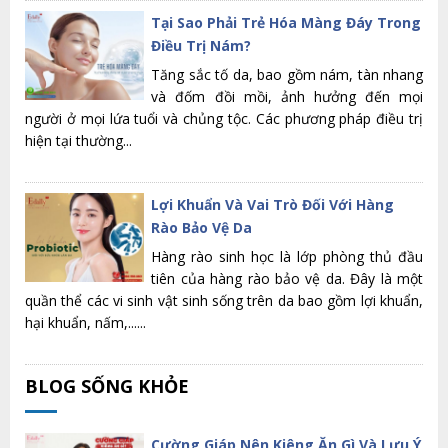
Tại Sao Phải Trẻ Hóa Màng Đáy Trong
Điều Trị Nám?
Tăng sắc tố da, bao gồm nám, tàn nhang
và đốm đồi mồi, ảnh hưởng đến mọi
người ở mọi lứa tuổi và chủng tộc. Các phương pháp điều trị
hiện tại thường...
Lợi Khuẩn Và Vai Trò Đối Với Hàng
Rào Bảo Vệ Da
Hàng rào sinh học là lớp phòng thủ đầu
tiên của hàng rào bảo vệ da. Đây là một
quần thể các vi sinh vật sinh sống trên da bao gồm lợi khuẩn,
hại khuẩn, nấm,......
BLOG SỐNG KHỎE
Cường Giáp Nên Kiêng Ăn Gì Và Lưu Ý