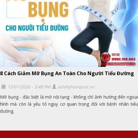
8 Cách Giảm Mỡ Bụng An Toàn Cho Người Tiểu Đường
13/01/2026 - 3:48 PM
edallyhanquoc.vn
Mỡ bụng - đặc biệt là mỡ nội tạng - không chỉ ảnh hưởng đến ngoại
hình mà còn là yếu tố nguy cơ quan trọng đối với bệnh nhân tiểu
đường.