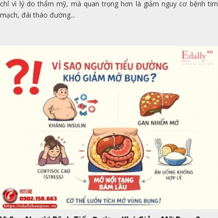
chỉ vì lý do thẩm mỹ, mà quan trọng hơn là giảm nguy cơ bệnh tim
mạch, đái tháo đường...