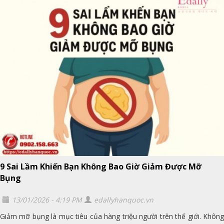
9 Sai Lầm Khiến Bạn Không Bao Giờ Giảm Được Mỡ
Bụng
13/01/2026 - 4:19 PM
edallyhanquoc.vn
Giảm mỡ bụng là mục tiêu của hàng triệu người trên thế giới. Không