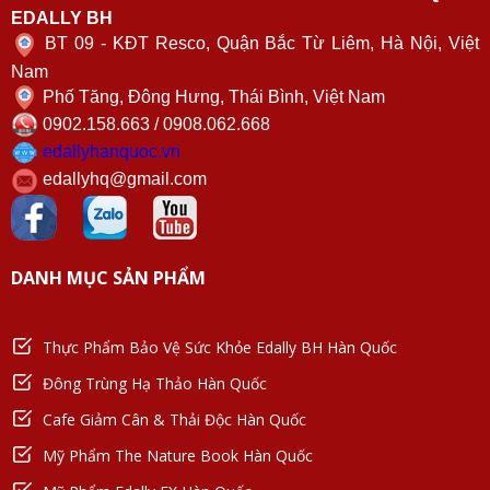
EDALLY BH
BT 09 - KĐT Resco, Quận Bắc Từ Liêm, Hà Nội, Việt
Nam
Phố Tăng, Đông Hưng, Thái Bình, Việt Nam
0902.158.663 / 0908.062.668
edallyhanquoc.vn
edallyhq@gmail.com
DANH MỤC SẢN PHẨM
Thực Phẩm Bảo Vệ Sức Khỏe Edally BH Hàn Quốc
Đông Trùng Hạ Thảo Hàn Quốc
Cafe Giảm Cân & Thải Độc Hàn Quốc
Mỹ Phẩm The Nature Book Hàn Quốc