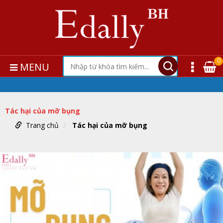
0
MENU
Tác hại của mỡ bụng
Trang chủ
Tác hại của mỡ bụng