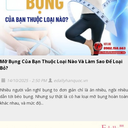
Mỡ Bụng Của Bạn Thuộc Loại Nào Và Làm Sao Để Loại
Bỏ?
14/10/2025 - 2:50 PM
edallyhanquoc.vn
Nhiều người vẫn nghĩ bụng to đơn giản chỉ là ăn nhiều, ngồi nhiều
dẫn tới béo bụng. Nhưng sự thật là có hai loại mỡ bụng hoàn toàn
khác nhau, và mức độ...