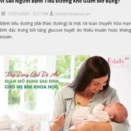
Vì Sao Người Bệnh Tiểu Đường Khó Giảm Mỡ Bụng?
17/01/2026 - 9:27 PM
edallyhanquoc.vn
Bệnh tiểu đường (đái tháo đường) là một rối loạn chuyển hóa mạn
tính đặc trưng bởi tăng glucose huyết do thiếu insulin hoặc kháng
insulin.