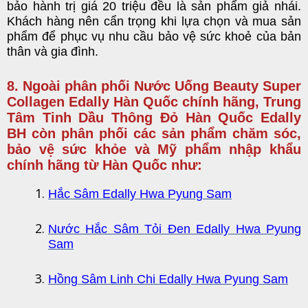
bảo hành trị giá 20 triệu đều là sản phẩm giả nhái.
Khách hàng nên cẩn trọng khi lựa chọn và mua sản
phẩm để phục vụ nhu cầu bảo vệ sức khoẻ của bản
thân và gia đình.
8. Ngoài phân phối
Nước Uống Beauty Super
Collagen Edally Hàn Quốc
chính hãng, Trung
Tâm
Tinh Dầu Thông Đỏ Hàn Quốc Edally
BH
còn phân phối các sản phẩm chăm sóc,
bảo vệ sức khỏe và
Mỹ phẩm nhập khẩu
chính hãng từ Hàn Quốc
như:
Hắc Sâm Edally Hwa Pyung Sam
Nước Hắc Sâm Tỏi Đen Edally Hwa Pyung
Sam
Hồng Sâm Linh Chi Edally Hwa Pyung Sam