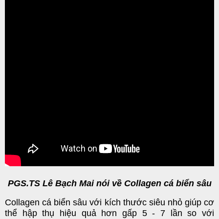
PGS.TS Lê Bạch Mai nói về Collagen cá biển sâu
Collagen cá biển sâu với kích thước siêu nhỏ giúp cơ
thể hập thụ hiệu quả hơn gấp 5 - 7 lần so với