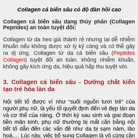
Collagen cá biển sâu có độ đàn hồi cao
Collagen cá biển sâu dạng thủy phân (Collagen
Peprides) an toàn tuyệt đối:
Collagen từ da heo giá thành rẻ nhưng lại dễ nhiễm
khuẩn nếu không được xử lý kỹ càng và có thể gây
ra dị ứng. Collagen từ da cá biển sâu (
Peptides
Collagen
) tuyệt đối an toàn, không nhiễm khuẩn,
không gây kích ứng da, hiệu quả hấp thu tuyệt vời.
3. Collagen cá biển sâu - Dưỡng chất kiến
tạo trẻ hóa làn da
Nội tiết tố được ví như “suối nguồn tươi trẻ” của
người phụ nữ, là yếu tố quyết định đến vẻ đẹp làn da
và cơ thể của nàng. Ở thời kỳ sau sinh và giai đoạn
tiền mãn kinh, phụ nữ thường bị mất cân bằng nội
tiết tố dẫn đến các vấn đề như da bị sạm nám, lão
hoá,… Lúc này, việc bổ sung Collagen là vô cùng cần