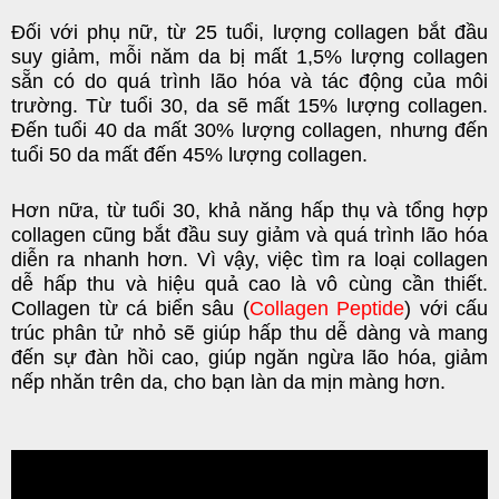
Đối với phụ nữ, từ 25 tuổi, lượng collagen bắt đầu
suy giảm, mỗi năm da bị mất 1,5% lượng collagen
sẵn có do quá trình lão hóa và tác động của môi
trường. Từ tuổi 30, da sẽ mất 15% lượng collagen.
Đến tuổi 40 da mất 30% lượng collagen, nhưng đến
tuổi 50 da mất đến 45% lượng collagen.
Hơn nữa, từ tuổi 30, khả năng hấp thụ và tổng hợp
collagen cũng bắt đầu suy giảm và quá trình lão hóa
diễn ra nhanh hơn. Vì vậy, việc tìm ra loại collagen
dễ hấp thu và hiệu quả cao là vô cùng cần thiết.
Collagen từ cá biển sâu (
Collagen Peptide
) với cấu
trúc phân tử nhỏ sẽ giúp hấp thu dễ dàng và mang
đến sự đàn hồi cao, giúp ngăn ngừa lão hóa, giảm
nếp nhăn trên da, cho bạn làn da mịn màng hơn.