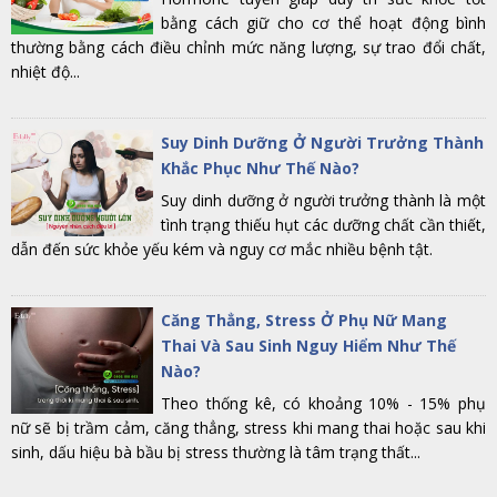
bằng cách giữ cho cơ thể hoạt động bình
thường bằng cách điều chỉnh mức năng lượng, sự trao đổi chất,
nhiệt độ...
Suy Dinh Dưỡng Ở Người Trưởng Thành
Khắc Phục Như Thế Nào?
Suy dinh dưỡng ở người trưởng thành là một
tình trạng thiếu hụt các dưỡng chất cần thiết,
dẫn đến sức khỏe yếu kém và nguy cơ mắc nhiều bệnh tật.
Căng Thẳng, Stress Ở Phụ Nữ Mang
Thai Và Sau Sinh Nguy Hiểm Như Thế
Nào?
Theo thống kê, có khoảng 10% - 15% phụ
nữ sẽ bị trầm cảm, căng thẳng, stress khi mang thai hoặc sau khi
sinh, dấu hiệu bà bầu bị stress thường là tâm trạng thất...