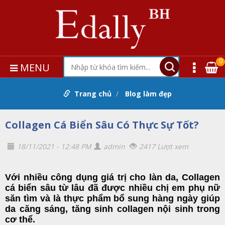
0
MENU
Trang chủ
Blog làm đẹp
Collagen Cá Biển Sâu Có Thực Sự Tốt?
18/11/2021 - 12:48 PM
admin
2417 Lượt xem
Với nhiều công dụng giá trị cho làn da, Collagen
cá biển sâu từ lâu đã được nhiều chị em phụ nữ
săn tìm và là thực phẩm bổ sung hàng ngày giúp
da căng sáng, tăng sinh collagen nội sinh trong
cơ thể.