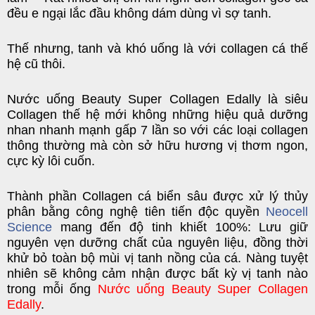
đều e ngại lắc đầu không dám dùng vì sợ tanh.
Thế nhưng, tanh và khó uống là với collagen cá thế
hệ cũ thôi.
Nước uống Beauty Super Collagen Edally
là siêu
Collagen thế hệ mới không những hiệu quả dưỡng
nhan nhanh mạnh gấp 7 lần so với các loại collagen
thông thường mà còn sở hữu hương vị thơm ngon,
cực kỳ lôi cuốn.
Thành phần Collagen cá biển sâu được xử lý thủy
phân bằng công nghệ tiên tiến độc quyền
Neocell
Science
mang đến độ tinh khiết 100%: Lưu giữ
nguyên vẹn dưỡng chất của nguyên liệu, đồng thời
khử bỏ toàn bộ mùi vị tanh nồng của cá. Nàng tuyệt
nhiên sẽ không cảm nhận được bất kỳ vị tanh nào
trong mỗi ống
Nước uống Beauty Super Collagen
Edally
.