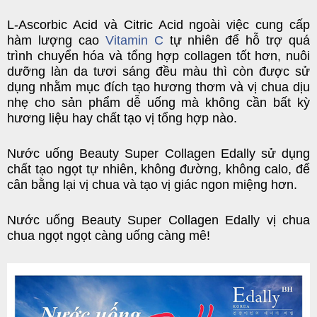
L-Ascorbic Acid và Citric Acid ngoài việc cung cấp
hàm lượng cao
Vitamin C
tự nhiên để hỗ trợ quá
trình chuyển hóa và tổng hợp collagen tốt hơn, nuôi
dưỡng làn da tươi sáng đều màu thì còn được sử
dụng nhằm mục đích tạo hương thơm và vị chua dịu
nhẹ cho sản phẩm dễ uống mà không cần bất kỳ
hương liệu hay chất tạo vị tổng hợp nào.
Nước uống Beauty Super Collagen Edally
sử dụng
chất tạo ngọt tự nhiên, không đường, không calo, để
cân bằng lại vị chua và tạo vị giác ngon miệng hơn.
Nước uống Beauty Super Collagen Edally
vị chua
chua ngọt ngọt càng uống càng mê!