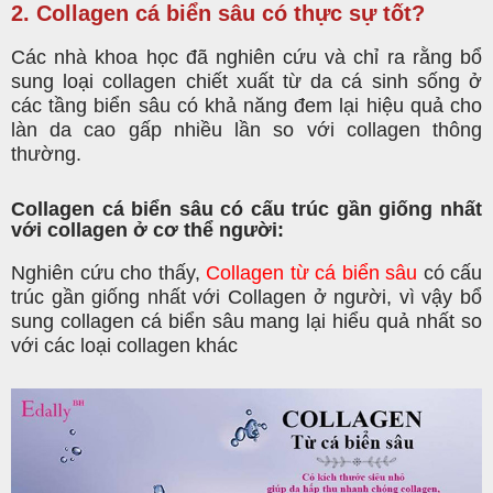
2. Collagen cá biển sâu có thực sự tốt?
Các nhà khoa học đã nghiên cứu và chỉ ra rằng bổ
sung loại collagen chiết xuất từ da cá sinh sống ở
các tầng biển sâu có khả năng đem lại hiệu quả cho
làn da cao gấp nhiều lần so với collagen thông
thường.
Collagen cá biển sâu có cấu trúc gần giống nhất
với collagen ở cơ thể người
:
Nghiên cứu cho thấy,
Collagen từ cá biển sâu
có cấu
trúc gần giống nhất với Collagen ở người, vì vậy bổ
sung collagen cá biển sâu mang lại hiểu quả nhất so
với các loại collagen khác