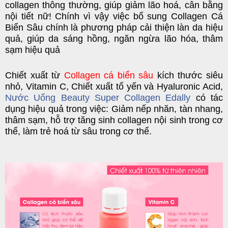
collagen thông thường, giúp giảm lão hoá, cân bằng
nội tiết nữ! Chính vì vậy việc bổ sung Collagen Cá
Biển Sâu chính là phương pháp cải thiện làn da hiệu
quả, giúp da sáng hồng, ngăn ngừa lão hóa, thâm
sạm hiệu quả
Chiết xuất từ
Collagen cá biển sâu
kích thước siêu
nhỏ, Vitamin C, Chiết xuất tổ yến và Hyaluronic Acid,
Nước Uống Beauty Super Collagen Edally
có tác
dụng hiệu quả trong việc: Giảm nếp nhăn, tàn nhang,
thâm sạm, hỗ trợ tăng sinh collagen nội sinh trong cơ
thể, làm trẻ hoá từ sâu trong cơ thể.