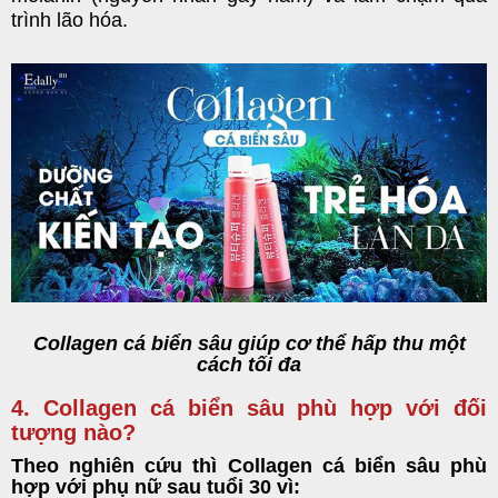
trình lão hóa.
Collagen cá biển sâu giúp cơ thể hấp thu một
cách tối đa
4. Collagen cá biển sâu phù hợp với đối
tượng nào?
Theo nghiên cứu thì
Collagen
cá biển sâu phù
hợp với phụ nữ sau tuổi 30 vì: