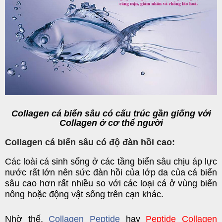
Collagen cá biển sâu có cấu trúc gần giống với
Collagen ở cơ thể người
Collagen cá biển sâu có độ đàn hồi cao:
Các loài cá sinh sống ở các tầng biển sâu chịu áp lực
nước rất lớn nên sức đàn hồi của lớp da của cá biển
sâu cao hơn rất nhiều so với các loại cá ở vùng biển
nông hoặc động vật sống trên cạn khác.
Nhờ thế,
Collagen Peptide
hay
Peptide Collagen