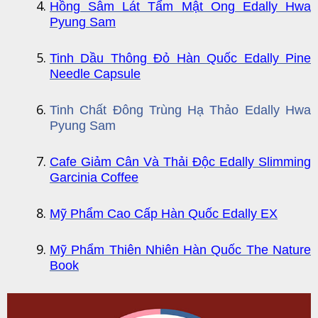
Hồng Sâm Lát Tẩm Mật Ong Edally Hwa
Pyung Sam
Tinh Dầu Thông Đỏ Hàn Quốc Edally Pine
Needle Capsule
Tinh Chất Đông Trùng Hạ Thảo Edally Hwa
Pyung Sam
Cafe Giảm Cân Và Thải Độc Edally Slimming
Garcinia Coffee
Mỹ Phẩm Cao Cấp Hàn Quốc Edally EX
Mỹ Phẩm Thiên Nhiên Hàn Quốc The Nature
Book