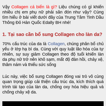
Vậy
Collagen cá biển là gì?
Liệu chúng có gì khiến
nhiều chị em phụ nữ phải săn đón như vậy? Cùng
tìm hiểu ở bài viết dưới đây của
Trung Tâm Tinh Dầu
Thông Đỏ Hàn Quốc Edally BH
nhé!
1. Tại sao cần bổ sung Collagen cho làn da?
70% cấu trúc của da là
Collagen
, chúng phân bổ chủ
yếu ở lớp hạ bì da. Cùng với quy luật lão hóa của tự
nhiên, sự suy giảm Collagen theo độ tuổi khiến làn
da phụ nữ trở nên khô sạm, mất độ đàn hồi, chảy xệ,
thâm nám và thiếu sức sống
Lúc này, việc bổ sung Collagen đóng vai trò vô cùng
quan trọng giúp cải thiện cấu trúc da, kích thích quá
trình tái tạo của làn da, chống oxy hóa hiệu quả và
chống chảy xệ da.