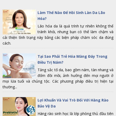
Làm Thế Nào Để Hồi Sinh Làn Da Lão
Hóa?
Lão hóa da là quá trình tự nhiên không thể
tránh khỏi, nhưng bạn có thể làm chậm và
cải thiện tình trạng này bằng các biện pháp chăm sóc da đúng
cách.
Tại Sao Phải Trẻ Hóa Màng Đáy Trong
Điều Trị Nám?
Tăng sắc tố da, bao gồm nám, tàn nhang và
đốm đồi mồi, ảnh hưởng đến mọi người ở
mọi lứa tuổi và chủng tộc. Các phương pháp điều trị hiện tại
thường...
Lợi Khuẩn Và Vai Trò Đối Với Hàng Rào
Bảo Vệ Da
Hàng rào sinh học là lớp phòng thủ đầu tiên