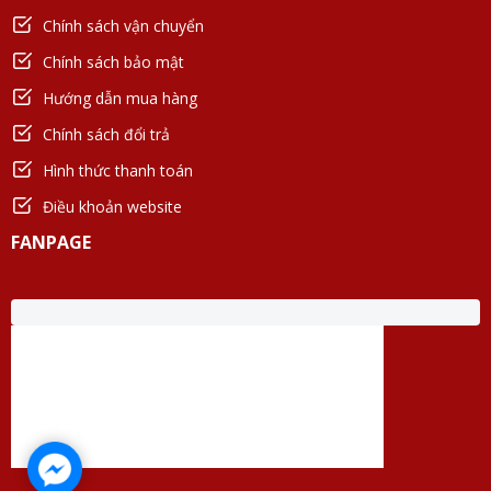
Chính sách vận chuyển
Chính sách bảo mật
Hướng dẫn mua hàng
Chính sách đổi trả
Hình thức thanh toán
Điều khoản website
FANPAGE