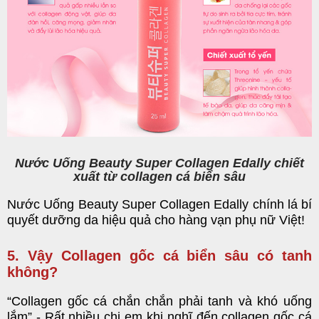
Nước Uống Beauty Super Collagen Edally chiết
xuất từ collagen cá biển sâu
Nước Uống Beauty Super Collagen Edally
chính lá bí
quyết dưỡng da hiệu quả cho hàng vạn phụ nữ Việt!
5. Vậy Collagen gốc cá biển sâu có tanh
không?
“Collagen gốc cá chắn chắn phải tanh và khó uống
lắm” - Rất nhiều chị em khi nghĩ đến collagen gốc cá