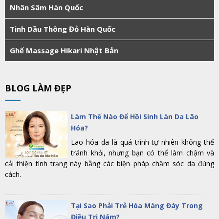
Nhân Sâm Hàn Quốc
Tinh Dầu Thông Đỏ Hàn Quốc
Ghế Massage Hikari Nhật Bản
BLOG LÀM ĐẸP
Làm Thế Nào Để Hồi Sinh Làn Da Lão
Hóa?
Lão hóa da là quá trình tự nhiên không thể
tránh khỏi, nhưng bạn có thể làm chậm và
cải thiện tình trạng này bằng các biện pháp chăm sóc da đúng
cách.
Tại Sao Phải Trẻ Hóa Màng Đáy Trong
Điều Trị Nám?