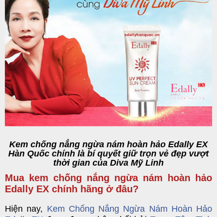
Kem chống nắng ngừa nám hoàn hảo Edally EX
Hàn Quốc chính là bí quyết giữ trọn vẻ đẹp vượt
thời gian của Diva Mỹ Linh
Mua kem chống nắng ngừa nám hoàn hảo
Edally EX chính hãng ở đâu?
Hiện nay,
Kem Chống Nắng Ngừa Nám Hoàn Hảo