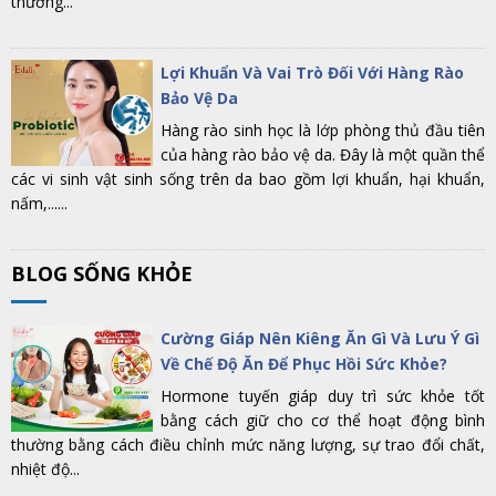
thường...
Lợi Khuẩn Và Vai Trò Đối Với Hàng Rào
Bảo Vệ Da
Hàng rào sinh học là lớp phòng thủ đầu tiên
của hàng rào bảo vệ da. Đây là một quần thể
các vi sinh vật sinh sống trên da bao gồm lợi khuẩn, hại khuẩn,
nấm,......
BLOG SỐNG KHỎE
Cường Giáp Nên Kiêng Ăn Gì Và Lưu Ý Gì
Về Chế Độ Ăn Để Phục Hồi Sức Khỏe?
Hormone tuyến giáp duy trì sức khỏe tốt
bằng cách giữ cho cơ thể hoạt động bình
thường bằng cách điều chỉnh mức năng lượng, sự trao đổi chất,
nhiệt độ...