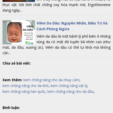
thực vật. Với tính chất chống oxy hóa mạnh mẽ, Ergothioneine
đang ngày...
Viêm Da Dầu: Nguyên Nhân, Điều Trị Và
Cách Phòng Ngừa
Viêm da dầu là một bệnh lý phổ biến ở những
vùng da có mật độ tuyến bã nhờn cao (như
mặt, da đầu, xương ức). Viêm da dầu có thể tự khỏi mà không
cần...
Chia sẻ bài viết:
Xem thêm:
kem chống nắng cho da nhạy cảm
,
kem chống nắng cho da khô
,
kem chống nắng vật lý
,
kem chống nắng hàn quốc
,
kem chống nắng cho da dầu
,
Bình luận: