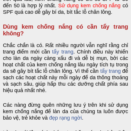
đến 50 là hợp lý nhất.
Sử dụng kem chống nắng
có
SPF quá cao dễ gây bí da, bít tắc lỗ chân lông.
Dùng kem chống nắng có cần tẩy trang
không?
Chắc chắn là có. Rất nhiều người vẫn nghĩ rằng chỉ
trang điểm mới cần
tẩy trang
. Chính điều này khiến
cho làn da ngày càng xấu đi và dễ bị mụn, bởi các
hoạt chất của kem chống nắng lâu ngày tích tụ trong
da sẽ gây bít tắc lỗ chân lông. Vì thế cần
tẩy trang
để
sạch các hoạt chất này mỗi ngày để da thông thoáng
và sạch sâu, giúp hấp thu các dưỡng chất phía sau
hiệu quả nhất nhé.
Các nàng đừng quên những lưu ý trên khi sử dụng
kem chống nắng để làn da của chúng ta luôn được
bảo vệ, trẻ khỏe và
đẹp rạng ngời
.