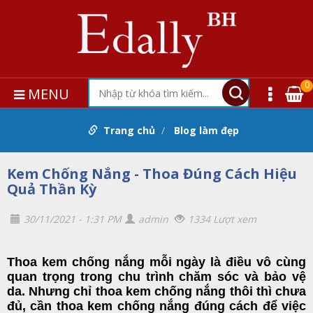
0
MENU
Trang chủ
Blog làm đẹp
Kem Chống Nắng - Thoa Đúng Cách Hiệu
Quả Thần Kỳ
30/11/2021 - 1:31 PM
admin
1334 Lượt xem
T
hoa
kem chống nắng
mỗi
ngày là điều vô cùng
quan trọng trong chu trình chăm sóc và bảo vệ
da. Nhưng chỉ thoa kem chống nắng thôi thì chưa
đủ, cần thoa kem chống nắng đúng cách để việc