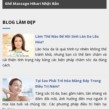
Ghế Massage Hikari Nhật Bản
BLOG LÀM ĐẸP
Làm Thế Nào Để Hồi Sinh Làn Da Lão
Hóa?
Lão hóa da là quá trình tự nhiên không thể
tránh khỏi, nhưng bạn có thể làm chậm và
cải thiện tình trạng này bằng các biện pháp chăm sóc da đúng
cách.
Tại Sao Phải Trẻ Hóa Màng Đáy Trong
Điều Trị Nám?
Tăng sắc tố da, bao gồm nám, tàn nhang và
đốm đồi mồi, ảnh hưởng đến mọi người ở
mọi lứa tuổi và chủng tộc. Các phương pháp điều trị hiện tại