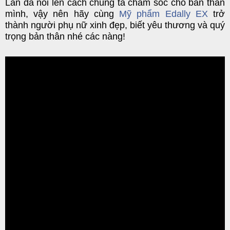
Làn da nói lên cách chúng ta chăm sóc cho bản thân
mình, vậy nên hãy cùng
Mỹ phẩm Edally EX
trở
thành người phụ nữ xinh đẹp, biết yêu thương và quý
trọng bản thân nhé các nàng!