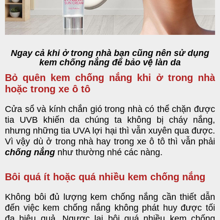
Ngay cả khi ở trong nhà bạn cũng nên sử dụng
kem chống nắng để bảo vệ làn da
Bỏ quên kem chống nắng khi ở trong nhà
hoặc trong xe ô tô
Cửa sổ và kính chắn gió trong nhà có thể chặn được
tia UVB khiến da chúng ta không bị cháy nắng,
nhưng những tia UVA lợi hại thì vẫn xuyên qua được.
Vì vậy dù ở trong nhà hay trong xe ô tô thì vẫn phải
chống nắng
như thường nhé các nàng.
Bôi quá ít hoặc quá nhiều kem chống nắng
Không bôi đủ lượng kem chống nắng cần thiết dẫn
đến việc kem chống nắng không phát huy được tối
đa hiệu quả. Ngược lại bôi quá nhiều kem chống