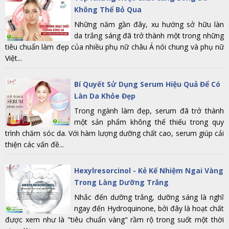
Không Thể Bỏ Qua
Những năm gần đây, xu hướng sở hữu làn
da trắng sáng đã trở thành một trong những
tiêu chuẩn làm đẹp của nhiều phụ nữ châu Á nói chung và phụ nữ
Việt...
Bí Quyết Sử Dụng Serum Hiệu Quả Để Có
Làn Da Khỏe Đẹp
Trong ngành làm đẹp, serum đã trở thành
một sản phẩm không thể thiếu trong quy
trình chăm sóc da. Với hàm lượng dưỡng chất cao, serum giúp cải
thiện các vấn đề...
Hexylresorcinol - Kẻ Kế Nhiệm Ngai Vàng
Trong Làng Dưỡng Trắng
Nhắc đến dưỡng trắng, dưỡng sáng là nghĩ
ngay đến Hydroquinone, bởi đây là hoạt chất
được xem như là "tiêu chuẩn vàng" rầm rộ trong suốt một thời