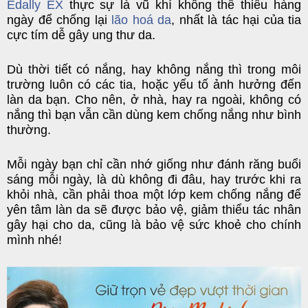
Edally EX
thực sự là vũ khí không thể thiếu hàng
ngày để chống lại
lão hoá da
, nhất là tác hại của tia
cực tím dễ gây ung thư da.
Dù thời tiết có nắng, hay không nắng thì trong môi
trường luôn có các tia, hoặc yếu tố ảnh hưởng đến
làn da bạn. Cho nên, ở nhà, hay ra ngoài, không có
nắng thì bạn vẫn cần dùng kem chống nắng như bình
thường.
Mỗi ngày bạn chỉ cần nhớ giống như đánh răng buổi
sáng mỗi ngày, là dù không đi đâu, hay trước khi ra
khỏi nhà, cần phải thoa một lớp kem chống nắng để
yên tâm làn da sẽ được bảo vệ, giảm thiểu tác nhân
gây hại cho da, cũng là bảo vệ sức khoẻ cho chính
mình nhé!