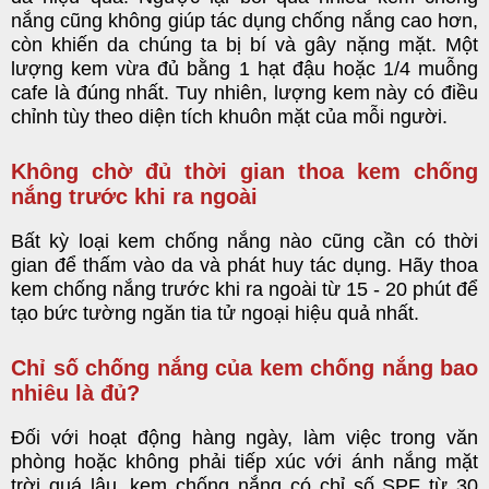
nắng cũng không giúp tác dụng chống nắng cao hơn,
còn khiến da chúng ta bị bí và gây nặng mặt. Một
lượng kem vừa đủ bằng 1 hạt đậu hoặc 1/4 muỗng
cafe là đúng nhất. Tuy nhiên, lượng kem này có điều
chỉnh tùy theo diện tích khuôn mặt của mỗi người.
Không chờ đủ thời gian thoa kem chống
nắng trước khi ra ngoài
Bất kỳ loại kem chống nắng nào cũng cần có thời
gian để thấm vào da và phát huy tác dụng. Hãy t
hoa
kem chống nắng
trước khi ra ngoài từ 15 - 20 phút để
tạo bức tường ngăn tia tử ngoại hiệu quả nhất.
Chỉ số chống nắng của kem chống nắng bao
nhiêu là đủ?
Đối với hoạt động hàng ngày, làm việc trong văn
phòng hoặc không phải tiếp xúc với ánh nắng mặt
trời quá lâu, kem chống nắng có chỉ số SPF từ 30