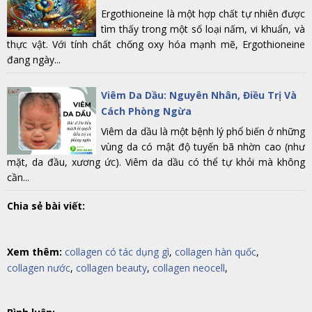
Ergothioneine là một hợp chất tự nhiên được
tìm thấy trong một số loại nấm, vi khuẩn, và
thực vật. Với tính chất chống oxy hóa mạnh mẽ, Ergothioneine
đang ngày...
Viêm Da Dầu: Nguyên Nhân, Điều Trị Và
Cách Phòng Ngừa
Viêm da dầu là một bệnh lý phổ biến ở những
vùng da có mật độ tuyến bã nhờn cao (như
mặt, da đầu, xương ức). Viêm da dầu có thể tự khỏi mà không
cần...
Chia sẻ bài viết:
Xem thêm:
collagen có tác dụng gì
,
collagen hàn quốc
,
collagen nước
,
collagen beauty
,
collagen neocell
,