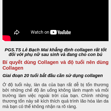
PGS.TS Lê Bạch Mai khẳng định collagen rất tốt
đối với phụ nữ sau sinh và đang cho con bú
Bí quyết dùng Collagen và độ tuổi nên dùng
Collagen
Giai đoạn 20 tuổi bắt đầu cần sử dụng collagen
Ở độ tuổi này, làn da của bạn rất dễ bị tổn thương
bởi những chế độ ăn uống không lành mạnh và môi
trường làm việc ngoài trời của bạn. Chính những
thương tổn này sẽ kích thích quá trình lão hóa làn da
mà bạn có thể không nhận ra rõ ràng.