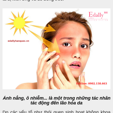
Ánh nắng, ô nhiễm... là một trong những tác nhân
tác động đến lão hóa da
Do các yếu tố như thói quen sinh hoạt không khoa