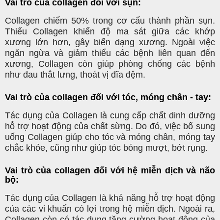
Vai trò của collagen đối với sụn:
Collagen chiếm 50% trong cơ cấu thành phần sụn.
Thiếu Collagen khiến độ ma sát giữa các khớp
xương lớn hơn, gây biến dạng xương. Ngoài việc
ngăn ngừa và giảm thiểu các bệnh liên quan đến
xương, Collagen còn giúp phòng chống các bệnh
như đau thắt lưng, thoát vị đĩa đệm.
Vai trò của collagen đối với tóc, móng chân - tay:
Tác dụng của Collagen là cung cấp chất dinh dưỡng
hỗ trợ hoạt động của chất sừng. Do đó, việc bổ sung
uống Collagen giúp cho tóc và móng chân, móng tay
chắc khỏe, cũng như giúp tóc bóng mượt, bớt rụng.
Vai trò của collagen đối với hệ miễn dịch và não
bộ:
Tác dụng của Collagen là khả năng hỗ trợ hoạt động
của các vi khuẩn có lợi trong hệ miễn dịch. Ngoài ra,
Collagen còn có tác dụng tăng cường hoạt động của