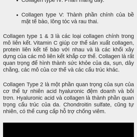
Collagen type IV: Phần màng đáy.
Collagen type V: Thành phần chính của bề
mặt tế bào, lông tóc và rau thai.
Collagen type 1 & 3 là các loại collagen chính trong
mô liên kết. Vitamin C giúp cơ thể sản xuất collagen,
protein liên kết tế bào với nhau và là các khối xây
dựng của các mô liên kết khắp cơ thể. Collagen là rất
quan trọng để hình thành sức khỏe của da, sụn, dây
chằng, các mô của cơ thể và các cấu trúc khác.
Collagen Type 2 là một phần quan trọng của sụn của
cơ thể tự nhiên acid hyaluronic đệm doanh và bôi
trơn. Hyaluronic acid và collagen là thành phần quan
trọng cấu trúc của da. Chondroitin sulfate, cũng tự
nhiên, có thể cung cấp hỗ trợ chống viêm.