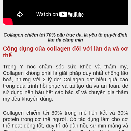
Collagen chiếm tới 70% cấu trúc da, là yếu tố quyết định
làn da căng mịn
Công dụng của collagen đối với làn da và cơ
thể
Trong Y học chăm sóc sức khỏe và thẩm mỹ,
Collagen không phải là giải pháp duy nhất chống lão
hoá, nhưng với 2 lý do: Collagen đạt hiệu quả cao
trong quá trình hồi phục và tái tạo da và an toàn, dễ
sử dụng nên hầu hết các bác sĩ và chuyên gia thẩm
mỹ đều khuyên dùng.
Collagen chiếm tới 80% trong mô liên kết và 30%
protein trong cơ thể người. Có tác dụng làm cho cơ
thể hoạt động tốt, duy trì độ đàn hồi, sự mịn màng và