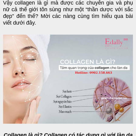
Vậy collagen là gì mà được các chuyên gia và phụ
nữ cả thế giới tôn sùng như một “thần dược với sắc
đẹp” đến thế? Mời các nàng cùng tìm hiểu qua bài
viết dưới đây.
Collagen là gì? Collagen có tác dụng gì với làn da