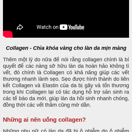
Collagen - Chìa khóa vàng cho làn da mịn màng
Thêm một lý do nữa để nói rằng collagen chính là bí
quyết để các nàng sỡ hữu làn da hoàn hảo không tì
vết, đó chính là Collagen có khả năng giúp các vết
thương nhanh lành sẹo. Sẹo được hình thành do liên
kết Collagen và Elastin của da bị gãy và tổn thương
trong khi Collagen lại có tác dụng hỗ trợ sản sinh ra
các tế bào da mới, giúp làn da hồi sinh nhanh chóng,
đồng thời các vết thâm cũng mờ dần.
Những ai nên uống collagen?
Những phụ nữ có làn da đã bị ô nhiễm do ô nhiễm