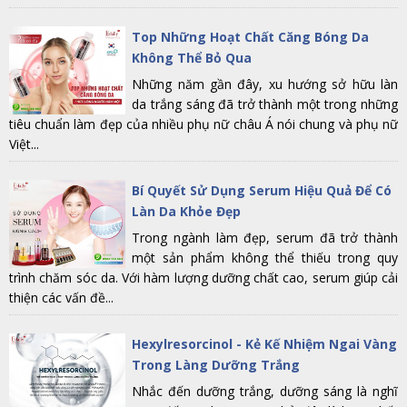
Top Những Hoạt Chất Căng Bóng Da
Không Thể Bỏ Qua
Những năm gần đây, xu hướng sở hữu làn
da trắng sáng đã trở thành một trong những
tiêu chuẩn làm đẹp của nhiều phụ nữ châu Á nói chung và phụ nữ
Việt...
Bí Quyết Sử Dụng Serum Hiệu Quả Để Có
Làn Da Khỏe Đẹp
Trong ngành làm đẹp, serum đã trở thành
một sản phẩm không thể thiếu trong quy
trình chăm sóc da. Với hàm lượng dưỡng chất cao, serum giúp cải
thiện các vấn đề...
Hexylresorcinol - Kẻ Kế Nhiệm Ngai Vàng
Trong Làng Dưỡng Trắng
Nhắc đến dưỡng trắng, dưỡng sáng là nghĩ