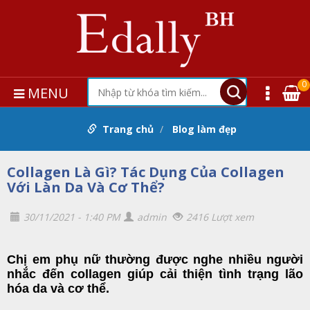
0
MENU
Trang chủ
Blog làm đẹp
Collagen Là Gì? Tác Dụng Của Collagen
Với Làn Da Và Cơ Thể?
30/11/2021 - 1:40 PM
admin
2416 Lượt xem
Chị em phụ nữ thường được nghe nhiều người
nhắc đến collagen giúp cải thiện tình trạng lão
hóa da và cơ thể.