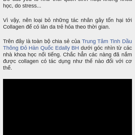
học, do stress...
Vì vậy, nên loại bỏ những tác nhân gây tổn hại tới
Collagen để có làn da trẻ hóa theo thời gian.
Trên đây là toàn bộ chia sẻ của
Trung Tâm Tinh Dầu
Thông Đỏ Hàn Quốc Edally BH
dưới góc nhìn từ các
nhà khoa học nổi tiếng. Chắc hẳn các nàng đã nắm
được collagen có tác dụng như thế nào đối với cơ
thể.