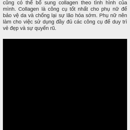
cũng có thể bổ sung collagen theo tình hình của
mình. Collagen là công cụ tốt nhất cho phụ nữ để
bảo vệ da và chống lại sự lão hóa sớm. Phụ nữ nên
làm cho việc sử dụng đầy đủ các công cụ để duy trì
vẻ đẹp và sự quyến rũ.