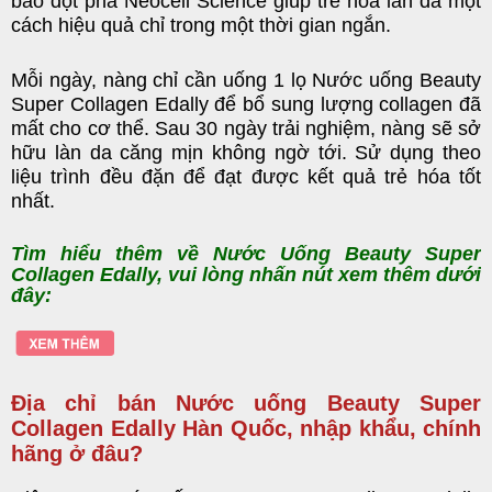
bào đột phá
Neocell Science
giúp trẻ hóa làn da một
cách hiệu quả chỉ trong một thời gian ngắn.
Mỗi ngày, nàng chỉ cần uống 1 lọ
Nước uống Beauty
Super Collagen Edally
để bổ sung lượng collagen đã
mất cho cơ thể. Sau 30 ngày trải nghiệm, nàng sẽ sở
hữu làn da căng mịn không ngờ tới. Sử dụng theo
liệu trình đều đặn để đạt được kết quả trẻ hóa tốt
nhất.
Tìm hiểu thêm về
Nước Uống Beauty Super
Collagen Edally
, vui lòng nhấn nút xem thêm dưới
đây:
Địa chỉ bán Nước uống Beauty Super
Collagen Edally Hàn Quốc, nhập khẩu, chính
hãng ở đâu?