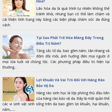
Hóa?
Lão hóa da là quá trình tự nhiên không thể
tránh khỏi, nhưng bạn có thể làm chậm và
cải thiện tình trạng này bằng các biện pháp chăm sóc da đúng
cách.
Tại Sao Phải Trẻ Hóa Màng Đáy Trong
Điều Trị Nám?
Tăng sắc tố da, bao gồm nám, tàn nhang và
đốm đồi mồi, ảnh hưởng đến mọi người ở
mọi lứa tuổi và chủng tộc. Các phương pháp điều trị hiện tại
thường...
Lợi Khuẩn Và Vai Trò Đối Với Hàng Rào
Bảo Vệ Da
Hàng rào sinh học là lớp phòng thủ đầu tiên
của hàng rào bảo vệ da. Đây là một quần thể
các vi sinh vật sinh sống trên da bao gồm lợi khuẩn, hại khuẩn,
nấm,......