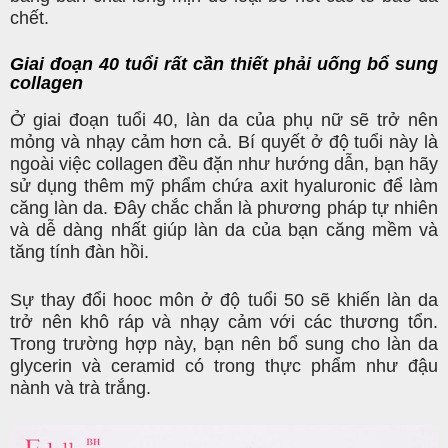
chết.
Giai đoạn 40 tuổi rất cần thiết phải uống bổ sung
collagen
Ở giai đoạn tuổi 40, làn da của phụ nữ sẽ trở nên
mỏng và nhạy cảm hơn cả. Bí quyết ở độ tuổi này là
ngoài việc collagen đều đặn như hướng dẫn, bạn hãy
sử dụng thêm mỹ phẩm chứa axit hyaluronic để làm
căng làn da. Đây chắc chắn là phương pháp tự nhiên
và dễ dàng nhất giúp làn da của bạn căng mềm và
tăng tính đàn hồi.
Sự thay đổi hooc môn ở độ tuổi 50 sẽ khiến làn da
trở nên khô ráp và nhạy cảm với các thương tổn.
Trong trường hợp này, bạn nên bổ sung cho làn da
glycerin và ceramid có trong thực phẩm như đậu
nành và trà trắng.