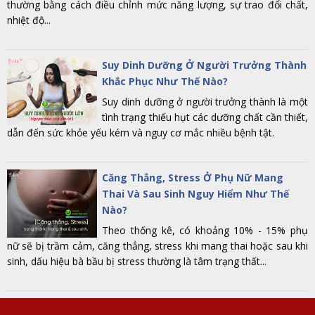
thường bằng cách điều chỉnh mức năng lượng, sự trao đổi chất,
nhiệt độ...
Suy Dinh Dưỡng Ở Người Trưởng Thành
Khắc Phục Như Thế Nào?
Suy dinh dưỡng ở người trưởng thành là một
tình trạng thiếu hụt các dưỡng chất cần thiết,
dẫn đến sức khỏe yếu kém và nguy cơ mắc nhiều bệnh tật.
Căng Thẳng, Stress Ở Phụ Nữ Mang
Thai Và Sau Sinh Nguy Hiểm Như Thế
Nào?
Theo thống kê, có khoảng 10% - 15% phụ
nữ sẽ bị trầm cảm, căng thẳng, stress khi mang thai hoặc sau khi
sinh, dấu hiệu bà bầu bị stress thường là tâm trạng thất...