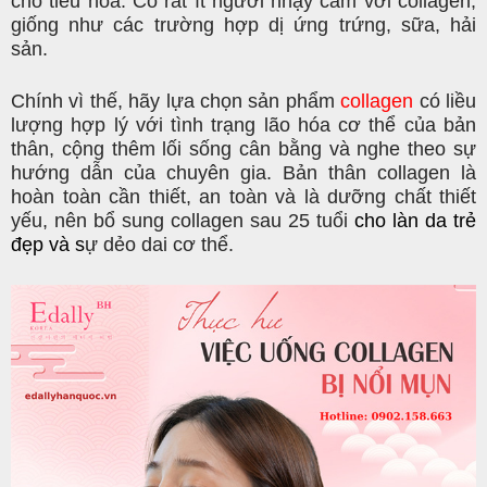
cho tiêu hóa. Có rất ít người nhạy cảm với collagen,
giống như các trường hợp dị ứng trứng, sữa, hải
sản.
Chính vì thế, hãy lựa chọn sản phẩm
collagen
có liều
lượng hợp lý với tình trạng lão hóa cơ thể của bản
thân, cộng thêm lối sống cân bằng và nghe theo sự
hướng dẫn của chuyên gia. Bản thân collagen là
hoàn toàn cần thiết, an toàn và là dưỡng chất thiết
yếu, nên bổ sung collagen sau 25 tuổi
cho
làn da trẻ
đẹp
và s
ự dẻo dai cơ thể.