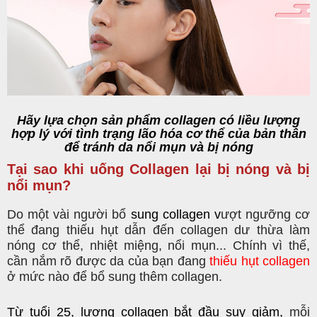
Hãy lựa chọn sản phẩm collagen có liều lượng
hợp lý với tình trạng lão hóa cơ thể của bản thân
để tránh da nổi mụn và bị nóng
Tại sao khi uống Collagen lại bị nóng và bị
nổi mụn?
Do một vài người bổ
sung
collagen
v
ượt ngưỡng cơ
thể đang thiếu hụt dẫn đến collagen dư thừa làm
nóng cơ thể, nhiệt miệng, nổi mụn... Chính vì thế,
cần nắm rõ được da của bạn đang
thiếu hụt collagen
ở mức nào để bổ sung thêm collagen.
Từ tuổi 25, lượng collagen bắt đầu suy giảm,
mỗi