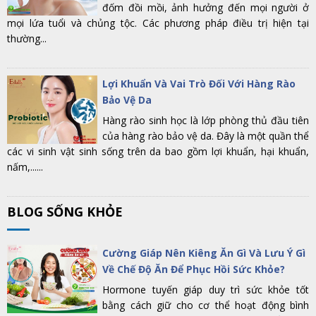
đốm đồi mồi, ảnh hưởng đến mọi người ở
mọi lứa tuổi và chủng tộc. Các phương pháp điều trị hiện tại
thường...
Lợi Khuẩn Và Vai Trò Đối Với Hàng Rào
Bảo Vệ Da
Hàng rào sinh học là lớp phòng thủ đầu tiên
của hàng rào bảo vệ da. Đây là một quần thể
các vi sinh vật sinh sống trên da bao gồm lợi khuẩn, hại khuẩn,
nấm,......
BLOG SỐNG KHỎE
Cường Giáp Nên Kiêng Ăn Gì Và Lưu Ý Gì
Về Chế Độ Ăn Để Phục Hồi Sức Khỏe?
Hormone tuyến giáp duy trì sức khỏe tốt
bằng cách giữ cho cơ thể hoạt động bình