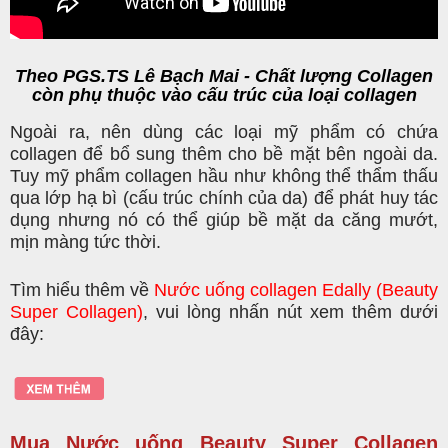
Theo PGS.TS Lê Bạch Mai - Chất lượng Collagen
còn phụ thuộc vào cấu trúc của loại collagen
Ngoài ra, nên dùng các loại mỹ phẩm có chứa
collagen để bổ sung thêm cho bề mặt bên ngoài da.
Tuy mỹ phẩm collagen hầu như không thể thẩm thấu
qua lớp hạ bì (cấu trúc chính của da) để phát huy tác
dụng nhưng nó có thể giúp bề mặt da căng mướt,
mịn màng tức thời.
Tìm hiểu thêm về
Nước uống collagen Edally (Beauty
Super Collagen)
, vui lòng nhấn nút xem thêm dưới
đây:
Mua Nước uống Beauty Super Collagen