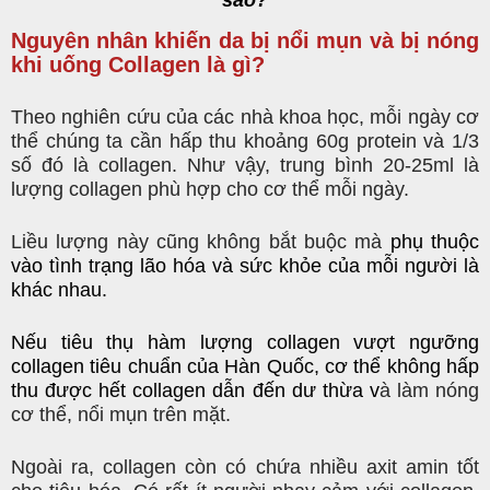
sao?
Nguyên nhân khiến da bị nổi mụn và bị nóng
khi uống Collagen là gì?
Theo nghiên cứu của các nhà khoa học, mỗi ngày cơ
thể chúng ta cần hấp thu khoảng 60g protein và 1/3
số đó là collagen. Như vậy, trung bình 20-25ml là
lượng collagen phù hợp cho cơ thể mỗi ngày.
Liều lượng này cũng không bắt buộc mà
phụ thuộc
vào tình trạng lão hóa và
sức khỏe
của mỗi người là
khác nhau.
Nếu tiêu thụ hàm lượng
collagen
vượt ngưỡng
collagen tiêu chuẩn của Hàn Quốc, cơ thể không hấp
thu được hết collagen dẫn đến dư thừa v
à làm nóng
cơ thể, nổi mụn trên mặt.
Ngoài ra, collagen còn có chứa nhiều axit amin tốt