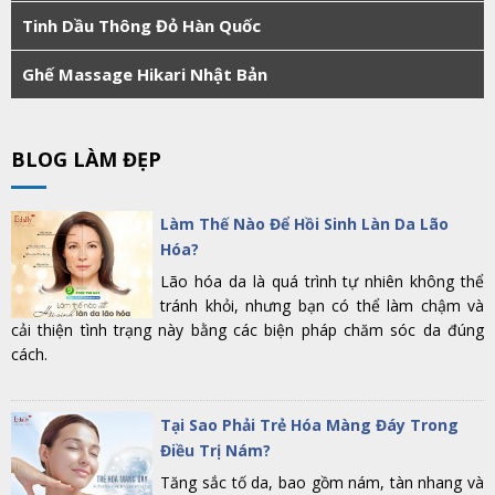
Tinh Dầu Thông Đỏ Hàn Quốc
Ghế Massage Hikari Nhật Bản
BLOG LÀM ĐẸP
Làm Thế Nào Để Hồi Sinh Làn Da Lão
Hóa?
Lão hóa da là quá trình tự nhiên không thể
tránh khỏi, nhưng bạn có thể làm chậm và
cải thiện tình trạng này bằng các biện pháp chăm sóc da đúng
cách.
Tại Sao Phải Trẻ Hóa Màng Đáy Trong
Điều Trị Nám?
Tăng sắc tố da, bao gồm nám, tàn nhang và