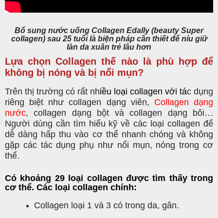
Bổ sung nước uống Collagen Edally (beauty Super
collagen) sau 25 tuổi là biện pháp cần thiết để níu giữ
làn da xuân trẻ lâu hơn
Lựa chọn Collagen thế nào là phù hợp để
không bị nóng và bị nổi mụn?
Trên thị trường có rất nh
iều loại
collagen
với tá
c dụng
riêng biệt như collagen dạng viên,
Collagen dạng
nước
, collagen dạng bột và collagen dạng bôi…
Người dùng cần tìm hiểu kỹ về các loại collagen để
dễ dàng hấp thu vào cơ thể nhanh chóng và không
gặp các tác dụng phụ như nổi mụn, nóng trong cơ
thể.
Có khoảng 29 loại collagen được tìm thấy trong
cơ thể. Các loại collagen chính:
Collagen loại 1 và 3 có trong da, gân.