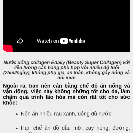
Nước uống collagen Edally (Beauty Super Collagen) với
liều lượng cân bằng phù hợp với nhiều độ tuổi
(25ml/ngày), không phụ gia, an toàn, không gây nóng và
nổi mụn
Ngoài ra, bạn nên cân bằng chế độ ăn uống và
vận động. Việc này không những tốt cho da, làm
chậm quá trình lão hóa mà còn rất tốt cho sức
khỏe:
Nên ăn nhiều rau xanh, uống đủ nước.
Hạn chế ăn đồ dầu mỡ, cay nóng, đường,