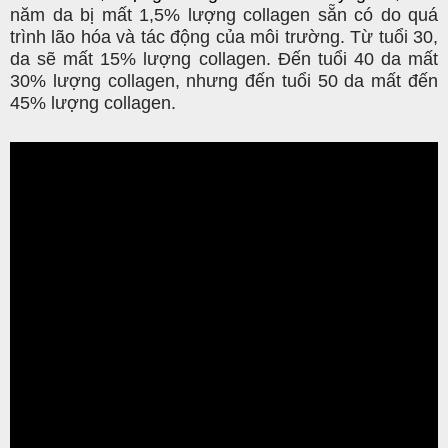
năm da bị mất 1,5% lượng collagen sẵn có do quá
trình lão hóa và tác động của môi trường. Từ tuổi 30,
da sẽ mất 15% lượng collagen. Đến tuổi 40 da mất
30% lượng collagen, nhưng đến tuổi 50 da mất đến
45% lượng collagen.