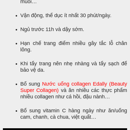
muối…
Vận động, thể dục ít nhất 30 phút/ngày.
Ngủ trước 11h và dậy sớm.
Hạn chế trang điểm nhiều gây tắc lỗ chân
lông.
Khi tẩy trang nên nhẹ nhàng và tẩy sạch để
bảo vệ da.
Bổ sung
Nước uống collagen Edally (Beauty
Super Collagen)
và ăn nhiều các thực phẩm
nhiều collagen như cá hồi, đậu nành…
Bổ sung vitamin C hàng ngày như ăn/uống
cam, chanh, cà chua, việt quất…