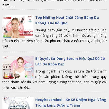
nấm,......
Top Những Hoạt Chất Căng Bóng Da
Không Thể Bỏ Qua
Những năm gần đây, xu hướng sở hữu làn
da trắng sáng đã trở thành một trong những
tiêu chuẩn làm đẹp của nhiều phụ nữ châu Á nói chung và phụ nữ
Việt...
Bí Quyết Sử Dụng Serum Hiệu Quả Để Có
Làn Da Khỏe Đẹp
Trong ngành làm đẹp, serum đã trở thành
một sản phẩm không thể thiếu trong quy
trình chăm sóc da. Với hàm lượng dưỡng chất cao, serum giúp cải
thiện các vấn đề...
Hexylresorcinol - Kẻ Kế Nhiệm Ngai Vàng
Trong Làng Dưỡng Trắng