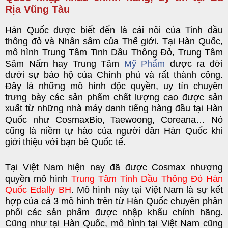
Rịa Vũng Tàu
Hàn Quốc được biết đến là cái nôi của Tinh dầu
thông đỏ và Nhân sâm của Thế giới. Tại Hàn Quốc,
mô hình Trung Tâm Tinh Dầu Thông Đỏ, Trung Tâm
Sâm Nấm hay Trung Tâm
Mỹ Phẩm
được ra đời
dưới sự bảo hộ của Chính phủ và rất thành công.
Đây là những mô hình độc quyền, uy tín chuyên
trưng bày các sản phẩm chất lượng cao được sản
xuất từ những nhà máy danh tiếng hàng đầu tại Hàn
Quốc như CosmaxBio, Taewoong, Coreana… Nó
cũng là niềm tự hào của người dân Hàn Quốc khi
giới thiệu với bạn bè Quốc tế.
Tại Việt Nam hiện nay đã được Cosmax nhượng
quyền mô hình
Trung Tâm Tinh Dầu Thông Đỏ Hàn
Quốc Edally BH
. Mô hình này tại Việt Nam là sự kết
hợp của cả 3 mô hình trên từ Hàn Quốc chuyên phân
phối các sản phẩm được nhập khẩu chính hãng.
Cũng như tại Hàn Quốc, mô hình tại Việt Nam cũng