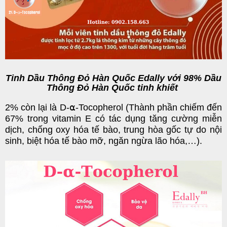
Tinh Dầu Thông Đỏ Hàn Quốc Edally với 98% Dầu
Thông Đỏ Hàn Quốc tinh khiết
2% còn lại là D-⍺-Tocopherol (Thành phần chiếm đến
67% trong vitamin E có tác dụng tăng cường miễn
dịch, chống oxy hóa tế bào, trung hòa gốc tự do nội
sinh, biệt hóa tế bào mỡ, ngăn ngừa lão hóa,…).