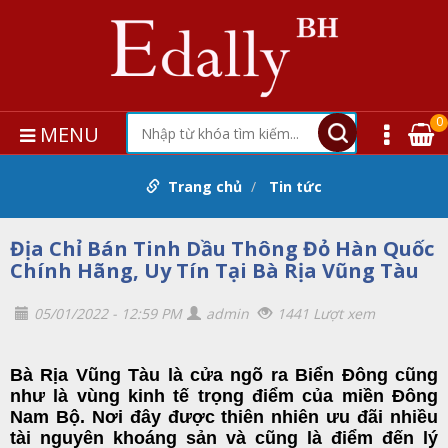
0
MENU
Trang chủ
Tin tức
Địa Chỉ Bán Tinh Dầu Thông Đỏ Hàn Quốc
Chính Hãng, Uy Tín Tại Bà Rịa Vũng Tàu
05/01/2022 - 12:59 PM
admin
1441 Lượt xem
Bà Rịa Vũng Tàu là cửa ngõ ra Biển Đông cũng
như là vùng kinh tế trọng điểm của miền Đông
Nam Bộ. Nơi đây được thiên nhiên ưu đãi nhiều
tài nguyên khoáng sản và cũng là điểm đến lý