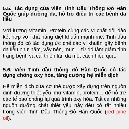
5.5. Tác dụng của viên Tinh Dầu Thông Đỏ Hàn
Quốc giúp dưỡng da, hỗ trợ điều trị các bệnh da
liễu
Với lượng Vitamin, Protein cùng các vi chất dồi dào
kết hợp với khả năng diệt khuẩn mạnh mẽ. Tinh dầu
thông đỏ có tác dụng ức chế các vi khuẩn gây bệnh
da liễu như nấm, vẩy nến, mụn… từ đó làm giảm tình
trạng bệnh và cải thiện làn da một cách hiệu quả.
5.6. Viên Tinh dầu thông đỏ Hàn Quốc có tác
dụng chống oxy hóa, tăng cường hệ miễn dịch
Hệ miễn dịch của cơ thể được xây dựng trên nguồn
dinh dưỡng thiết yếu như vitamin, protein… để hỗ trợ
các tế bào chống lại quá trình oxy hóa. Tất cả những
nguồn dưỡng chất thiết yếu này đều có rất nhiều
trong viên Tinh Dầu Thông Đỏ Hàn Quốc (
red pine
oil
).