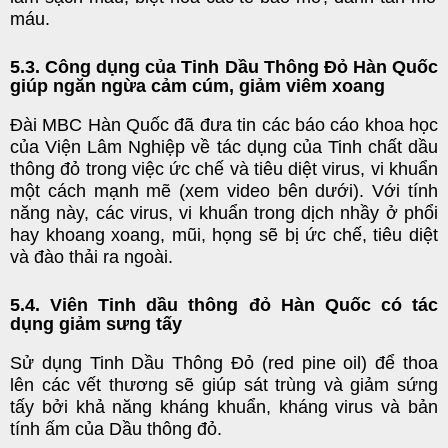
máu.
5.3. Công dụng của Tinh Dầu Thông Đỏ Hàn Quốc
giúp ngăn ngừa cảm cúm, giảm viêm xoang
Đài MBC Hàn Quốc đã đưa tin các báo cáo khoa học
của Viện Lâm Nghiệp về tác dụng của Tinh chất dầu
thông đỏ trong việc ức chế và tiêu diệt virus, vi khuẩn
một cách mạnh mẽ (xem video bên dưới). Với tính
năng này, các virus, vi khuẩn trong dịch nhầy ở phổi
hay khoang xoang, mũi, họng sẽ bị ức chế, tiêu diệt
và đào thải ra ngoài.
5.4. Viên Tinh dầu thông đỏ Hàn Quốc có tác
dụng giảm sưng tấy
Sử dụng Tinh Dầu Thông Đỏ (red pine oil) để thoa
lên các vết thương sẽ giúp sát trùng và giảm sứng
tấy bởi khả năng kháng khuẩn, kháng virus và bản
tính ấm của Dầu thông đỏ.