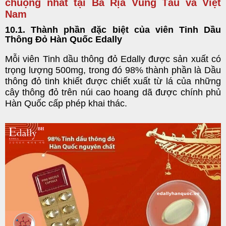
chuộng nhất tại Bà Rịa Vũng Tàu và Việt
Nam
10.1. Thành phần đặc biệt của viên Tinh Dầu
Thông Đỏ Hàn Quốc Edally
Mỗi viên Tinh dầu thông đỏ Edally được sản xuất có
trọng lượng 500mg, trong đó 98% thành phần là Dầu
thông đỏ tinh khiết được chiết xuất từ lá của những
cây thông đỏ trên núi cao hoang dã được chính phủ
Hàn Quốc cấp phép khai thác.