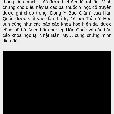
thông kinh mạch… đã được biết đến từ rất lâu. Minh
chứng cho điều này là các bài thuốc Y học cổ truyền
được ghi chép trong “Đông Y Bảo Giám” của Hàn
Quốc được viết vào đầu thế kỷ 16 bởi Thần Y Heo
Jun cũng như các báo cáo khoa học hiện đại được
công bố bởi Viện Lâm nghiệp Hàn Quốc và các báo
cáo khoa học tại Nhật Bản, Mỹ… cũng chứng minh
điều đó.