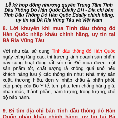
Lễ ký hợp đồng nhượng quyền Trung Tâm Tinh
Dầu Thông Đỏ Hàn Quốc Edally BH - Địa chỉ bán
Tinh Dầu Thông Đỏ Hàn Quốc Edally chính hãng,
uy tín tại Bà Rịa Vũng Tàu và Việt Nam
8. Lời khuyên khi mua Tinh dầu thông đỏ
Hàn Quốc nhập khẩu chính hãng, uy tín tại
Bà Rịa Vũng Tàu
Với nhu cầu sử dụng
Tinh dầu thông đỏ Hàn Quốc
ngày càng tăng cao, thị trường kinh doanh sản phẩm
này cũng hoạt động rất sôi nổi. Để mua được một
sản phẩm tốt, chất lượng là không quá khó nếu
khách hàng lưu ý các thông tin như: Nhà máy sản
xuất, thương hiệu, đơn vị nhập khẩu & phân phối,
cấp phép của Bộ Y tế, tem phụ, tem chống hàng giả,
nhãn mác, thành phần, hàm lượng, trọng lượng, chế
độ bảo hành.
9. Đi tìm địa chỉ bán Tinh dầu thông đỏ Hàn
Quốc nhập khẩu chính hãng, uy tín tại Bà