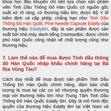
khoa học đều khuyên chỉ nên lựa chọn sản phẩm
viên Tinh Dầu Thông Đỏ Hàn Quốc có nguồn gốc
xuất xứ rõ ràng, có thương hiệu lớn, được Bộ Y tế
kiếm định và cấp phép, chẳng hạn như
Tinh Dầu
Thông Đỏ Hàn Quốc Pine Needle Capsule Edally
của
thương hiệu
EdallyBH
, đây là sản phẩm được sản
xuất bởi nhà máy danh tiếng CosmaxBio, được chính
phủ Hàn Quốc công nhận về chất lượng cũng như
thương hiệu.
7. Làm thế nào để mua được Tinh dầu thông
đỏ Hàn Quốc nhập khẩu chính hãng tại Bà
Rịa Vũng Tàu?
Cách duy nhất để mua được sản phẩm Tinh Dầu
Thông Đỏ Hàn Quốc chính hãng, đảm bảo chất
lượng là mua tại các cơ sở nhượng quyền thương
mại với thương hiệu lớn như Trung Tâm Tinh Dầu
Thông Đỏ Hàn Quốc Edally BH. Đây là mô hình độc
quyền của thương hiệu Edally BH tại Việt Nam và