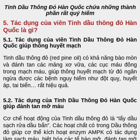
Tinh Dầu Thông Đỏ Hàn Quốc chứa những thành
phần rất quý hiếm
5. Tác dụng của viên Tinh dầu thông đỏ Hàn
Quốc là gì?
5.1. Tác dụng của viên Tinh Dầu Thông Đỏ Hàn
Quốc giúp thông huyết mạch
Tinh dầu thông đỏ (red pine oil) có khả năng bào mòn
và đánh tan các mảng xơ vữa, các cục máu đông
trong mạch máu, giúp thông huyết mạch từ đó ngăn
ngừa được các bệnh nguy hiểm như đột quỵ, huyết
áp, tai biến… rất hiệu quả.
5.2. Tác dụng của Tinh Dầu Thông Đỏ Hàn Quốc
giúp đánh tan mỡ máu
Cơ chế hoạt động của Tinh dầu thông đỏ là “lấy dầu
sạch rửa dầu bẩn”. Các hoạt chất có trong Dầu thông
đỏ giúp cơ thể kích hoạt enzym AMPK có tác dụng
làm sạch máu, biệt hóa các tế bào mỡ, đánh tan mỡ