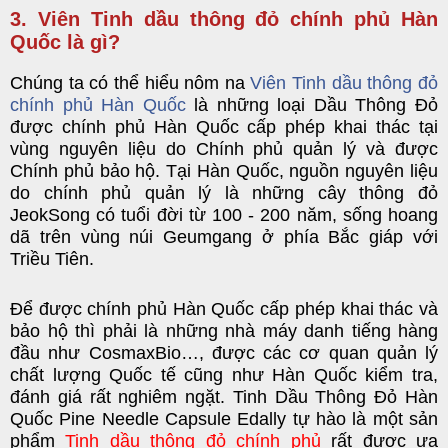
3. Viên Tinh dầu thông đỏ chính phủ Hàn
Quốc là gì?
Chúng ta có thể hiểu nôm na
Viên Tinh dầu thông đỏ
chính phủ Hàn Quốc
là những loại Dầu Thông Đỏ
được chính phủ Hàn Quốc cấp phép khai thác tại
vùng nguyên liệu do Chính phủ quản lý và được
Chính phủ bảo hộ. Tại Hàn Quốc, nguồn nguyên liệu
do chính phủ quản lý là những cây thông đỏ
JeokSong có tuổi đời từ 100 - 200 năm, sống hoang
dã trên vùng núi Geumgang ở phía Bắc giáp với
Triều Tiên.
Để được chính phủ Hàn Quốc cấp phép khai thác và
bảo hộ thì phải là những nhà máy danh tiếng hàng
đầu như CosmaxBio…, được các cơ quan quản lý
chất lượng Quốc tế cũng như Hàn Quốc kiểm tra,
đánh giá rất nghiêm ngặt.
Tinh Dầu Thông Đỏ Hàn
Quốc Pine Needle Capsule Edally
tự hào là một sản
phẩm
Tinh dầu thông đỏ chính phủ
rất được ưa