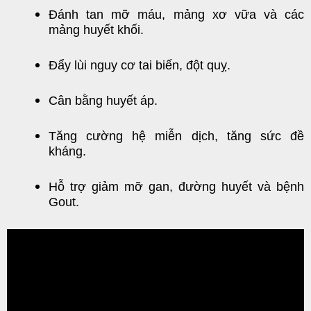
Đánh tan mỡ máu, mảng xơ vữa và các
mảng huyết khối.
Đẩy lùi nguy cơ tai biến, đột quỵ.
Cân bằng huyết áp.
Tăng cường hệ miễn dịch, tăng sức đề
kháng.
Hỗ trợ giảm mỡ gan, đường huyết và bệnh
Gout.