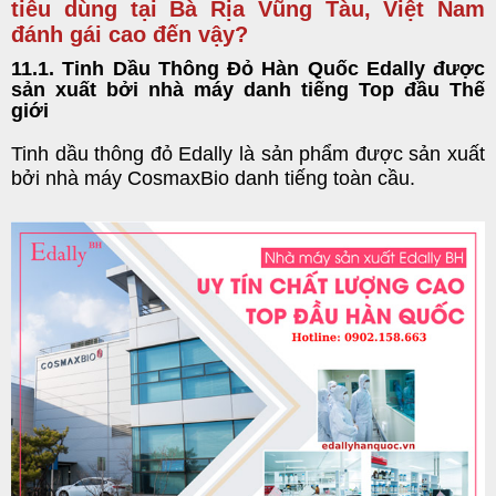
tiêu dùng tại Bà Rịa Vũng Tàu, Việt Nam
đánh gái cao đến vậy?
11.1. Tinh Dầu Thông Đỏ Hàn Quốc Edally được
sản xuất bởi nhà máy danh tiếng Top đầu Thế
giới
Tinh dầu thông đỏ Edally là sản phẩm được sản xuất
bởi nhà máy CosmaxBio danh tiếng toàn cầu.