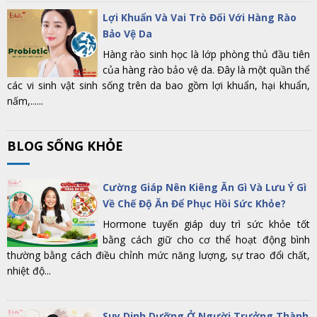
Lợi Khuẩn Và Vai Trò Đối Với Hàng Rào
Bảo Vệ Da
Hàng rào sinh học là lớp phòng thủ đầu tiên
của hàng rào bảo vệ da. Đây là một quần thể
các vi sinh vật sinh sống trên da bao gồm lợi khuẩn, hại khuẩn,
nấm,......
BLOG SỐNG KHỎE
Cường Giáp Nên Kiêng Ăn Gì Và Lưu Ý Gì
Về Chế Độ Ăn Để Phục Hồi Sức Khỏe?
Hormone tuyến giáp duy trì sức khỏe tốt
bằng cách giữ cho cơ thể hoạt động bình
thường bằng cách điều chỉnh mức năng lượng, sự trao đổi chất,
nhiệt độ...
Suy Dinh Dưỡng Ở Người Trưởng Thành