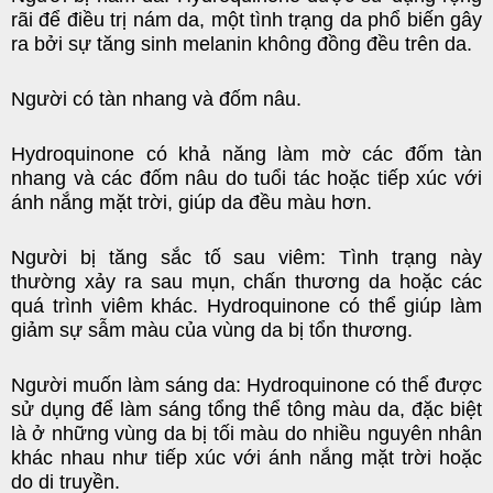
rãi để điều trị nám da, một tình trạng da phổ biến gây
ra bởi sự tăng sinh melanin không đồng đều trên da.
Người có tàn nhang và đốm nâu.
Hydroquinone có khả năng làm mờ các đốm tàn
nhang và các đốm nâu do tuổi tác hoặc tiếp xúc với
ánh nắng mặt trời, giúp da đều màu hơn.
Người bị tăng sắc tố sau viêm: Tình trạng này
thường xảy ra sau mụn, chấn thương da hoặc các
quá trình viêm khác. Hydroquinone có thể giúp làm
giảm sự sẫm màu của vùng da bị tổn thương.
Người muốn làm sáng da: Hydroquinone có thể được
sử dụng để làm sáng tổng thể tông màu da, đặc biệt
là ở những vùng da bị tối màu do nhiều nguyên nhân
khác nhau như tiếp xúc với ánh nắng mặt trời hoặc
do di truyền.