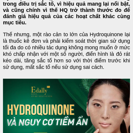
trong điều trị sắc tố, vì hiệu quả mang lại nổi bật,
và cũng chính vì thế HQ trở thành thước đo để
đánh giá hiệu quả của các hoạt chất khác cùng
mục tiêu.
Thế nhưng, một rào cản to lớn của Hydroquinone lại
là thuốc kê đơn và phải kiểm soát thời gian sử dụng
tối đa do có nhiều tác dụng không mong muốn ở mức
khó chấp nhận với một số người, điển hình là đỏ rát
kéo dài, tăng sắc tố hơn so với thời điểm trước khi
sử dụng, mất sắc tố nếu sử dụng sai cách.