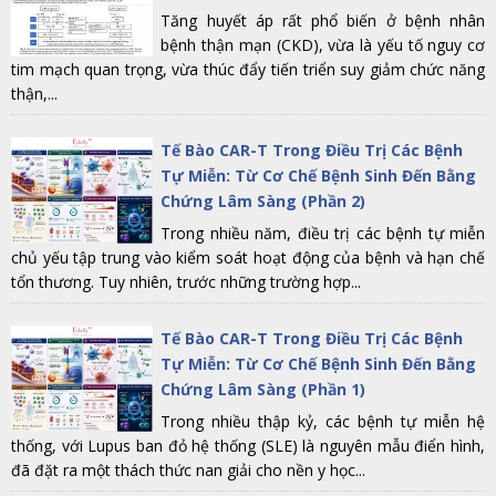
Tăng huyết áp rất phổ biến ở bệnh nhân
bệnh thận mạn (CKD), vừa là yếu tố nguy cơ
tim mạch quan trọng, vừa thúc đẩy tiến triển suy giảm chức năng
thận,...
Tế Bào CAR-T Trong Điều Trị Các Bệnh
Tự Miễn: Từ Cơ Chế Bệnh Sinh Đến Bằng
Chứng Lâm Sàng (Phần 2)
Trong nhiều năm, điều trị các bệnh tự miễn
chủ yếu tập trung vào kiểm soát hoạt động của bệnh và hạn chế
tổn thương. Tuy nhiên, trước những trường hợp...
Tế Bào CAR-T Trong Điều Trị Các Bệnh
Tự Miễn: Từ Cơ Chế Bệnh Sinh Đến Bằng
Chứng Lâm Sàng (Phần 1)
Trong nhiều thập kỷ, các bệnh tự miễn hệ
thống, với Lupus ban đỏ hệ thống (SLE) là nguyên mẫu điển hình,
đã đặt ra một thách thức nan giải cho nền y học...