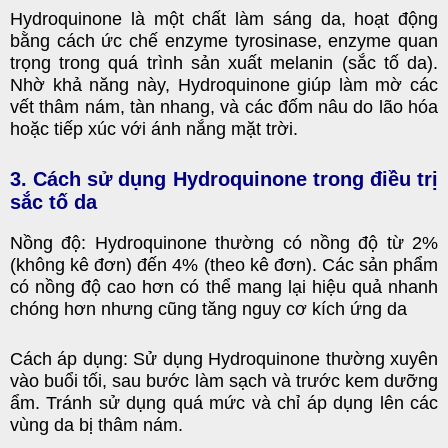
Hydroquinone là một chất làm sáng da, hoạt động
bằng cách ức chế enzyme tyrosinase, enzyme quan
trọng trong quá trình sản xuất melanin (sắc tố da).
Nhờ khả năng này, Hydroquinone giúp làm mờ các
vết thâm nám, tàn nhang, và các đốm nâu do lão hóa
hoặc tiếp xúc với ánh nắng mặt trời.
3. Cách sử dụng Hydroquinone trong điều trị
sắc tố da
Nồng độ: Hydroquinone thường có nồng độ từ 2%
(không kê đơn) đến 4% (theo kê đơn). Các sản phẩm
có nồng độ cao hơn có thể mang lại hiệu quả nhanh
chóng hơn nhưng cũng tăng nguy cơ kích ứng da
Cách áp dụng: Sử dụng Hydroquinone thường xuyên
vào buổi tối, sau bước làm sạch và trước kem dưỡng
ẩm. Tránh sử dụng quá mức và chỉ áp dụng lên các
vùng da bị thâm nám.