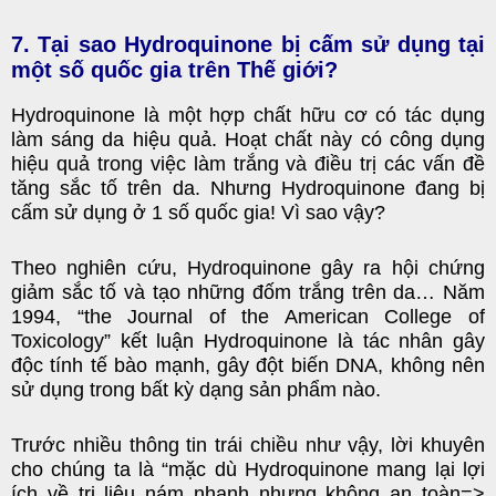
7. Tại sao Hydroquinone bị cấm sử dụng tại
một số quốc gia trên Thế giới?
Hydroquinone là một hợp chất hữu cơ có tác dụng
làm sáng da hiệu quả. Hoạt chất này có công dụng
hiệu quả trong việc làm trắng và điều trị các vấn đề
tăng sắc tố trên da. Nhưng Hydroquinone đang bị
cấm sử dụng ở 1 số quốc gia! Vì sao vậy?
Theo nghiên cứu, Hydroquinone gây ra hội chứng
giảm sắc tố và tạo những đốm trắng trên da… Năm
1994, “the Journal of the American College of
Toxicology” kết luận Hydroquinone là tác nhân gây
độc tính tế bào mạnh, gây đột biến DNA, không nên
sử dụng trong bất kỳ dạng sản phẩm nào.
Trước nhiều thông tin trái chiều như vậy, lời khuyên
cho chúng ta là “mặc dù Hydroquinone mang lại lợi
ích về trị liệu nám nhanh nhưng không an toàn=>