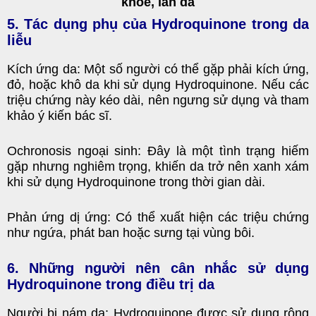
khỏe, làn da
5. Tác dụng phụ của Hydroquinone trong da
liễu
Kích ứng da: Một số người có thể gặp phải kích ứng,
đỏ, hoặc khô da khi sử dụng Hydroquinone. Nếu các
triệu chứng này kéo dài, nên ngưng sử dụng và tham
khảo ý kiến bác sĩ.
Ochronosis ngoại sinh: Đây là một tình trạng hiếm
gặp nhưng nghiêm trọng, khiến da trở nên xanh xám
khi sử dụng Hydroquinone trong thời gian dài.
Phản ứng dị ứng: Có thể xuất hiện các triệu chứng
như ngứa, phát ban hoặc sưng tại vùng bôi.
6. Những người nên cân nhắc sử dụng
Hydroquinone trong điều trị da
Người bị nám da: Hydroquinone được sử dụng rộng