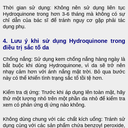
Thời gian sử dụng: Không nên sử dụng liên tục
Hydroquinone trong hơn 3-6 tháng mà không có sự
chỉ dẫn của bác sĩ để tránh nguy cơ gặp phải tác
dụng phụ.
4. Lưu ý khi sử dụng Hydroquinone trong
điều trị sắc tố da
Chống nắng: Sử dụng kem chống nắng hàng ngày là
bắt buộc khi dùng Hydroquinone, vì da sẽ trở nên
nhạy cảm hơn với ánh nắng mặt trời. Bỏ qua bước
này có thể khiến tình trạng sắc tố tồi tệ hơn.
Kiểm tra dị ứng: Trước khi áp dụng lên toàn mặt, hãy
thử một lượng nhỏ trên một phần da nhỏ để kiểm tra
xem có phản ứng dị ứng nào không.
Không dùng chung với các chất kích uống: Tránh sử
dụng cùng với các sản phẩm chứa benzoyl peroxide,