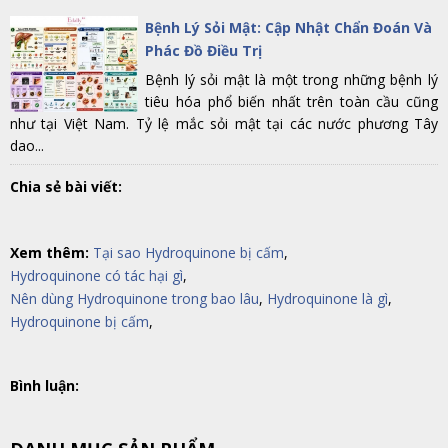
Bệnh Lý Sỏi Mật: Cập Nhật Chẩn Đoán Và
Phác Đồ Điều Trị
Bệnh lý sỏi mật là một trong những bệnh lý
tiêu hóa phổ biến nhất trên toàn cầu cũng
như tại Việt Nam. Tỷ lệ mắc sỏi mật tại các nước phương Tây
dao...
Chia sẻ bài viết:
Xem thêm:
Tại sao Hydroquinone bị cấm
,
Hydroquinone có tác hại gì
,
Nên dùng Hydroquinone trong bao lâu
,
Hydroquinone là gì
,
Hydroquinone bị cấm
,
Bình luận: