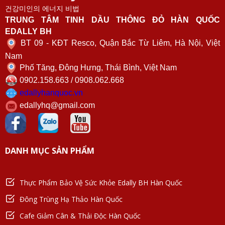
건강미인의 에너지 비법
TRUNG TÂM TINH DẦU THÔNG ĐỎ HÀN QUỐC
EDALLY BH
BT 09 - KĐT Resco, Quận Bắc Từ Liêm, Hà Nội, Việt
Nam
Phố Tăng, Đông Hưng, Thái Bình, Việt Nam
0902.158.663 / 0908.062.668
edallyhanquoc.vn
edallyhq@gmail.com
DANH MỤC SẢN PHẨM
Thực Phẩm Bảo Vệ Sức Khỏe Edally BH Hàn Quốc
Đông Trùng Hạ Thảo Hàn Quốc
Cafe Giảm Cân & Thải Độc Hàn Quốc