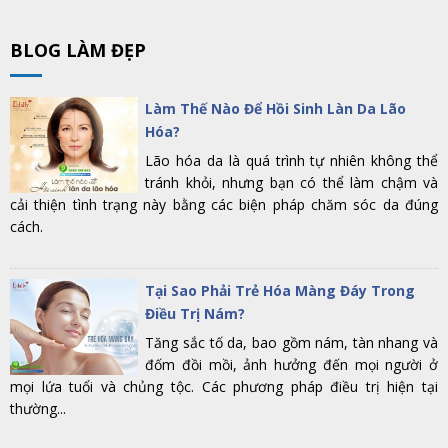
BLOG LÀM ĐẸP
Làm Thế Nào Để Hồi Sinh Làn Da Lão
Hóa?
Lão hóa da là quá trình tự nhiên không thể
tránh khỏi, nhưng bạn có thể làm chậm và
cải thiện tình trạng này bằng các biện pháp chăm sóc da đúng
cách.
Tại Sao Phải Trẻ Hóa Màng Đáy Trong
Điều Trị Nám?
Tăng sắc tố da, bao gồm nám, tàn nhang và
đốm đồi mồi, ảnh hưởng đến mọi người ở
mọi lứa tuổi và chủng tộc. Các phương pháp điều trị hiện tại
thường...