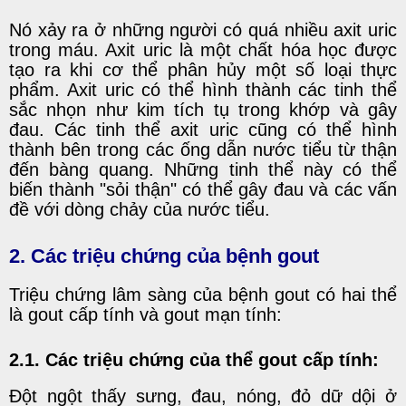
Nó xảy ra ở những người có quá nhiều axit uric
trong máu. Axit uric là một chất hóa học được
tạo ra khi cơ thể phân hủy một số loại thực
phẩm. Axit uric có thể hình thành các tinh thể
sắc nhọn như kim tích tụ trong khớp và gây
đau. Các tinh thể axit uric cũng có thể hình
thành bên trong các ống dẫn nước tiểu từ thận
đến bàng quang. Những tinh thể này có thể
biến thành "sỏi thận" có thể gây đau và các vấn
đề với dòng chảy của nước tiểu.
2. Các triệu chứng của bệnh gout
Triệu chứng lâm sàng của bệnh gout có hai thể
là gout cấp tính và gout mạn tính:
2.1. Các triệu chứng của
thể gout cấp tính:
Đột ngột thấy sưng, đau, nóng, đỏ dữ dội ở