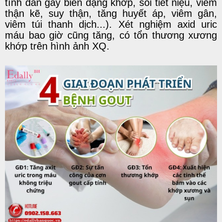
tính dần gây biến dạng khớp, sỏi tiết niệu, viêm
thận kẽ, suy thận, tăng huyết áp, viêm gân,
viêm túi thanh dịch...). Xét nghiệm axid uric
máu bao giờ cũng tăng, có tổn thương xương
khớp trên hình ảnh XQ.