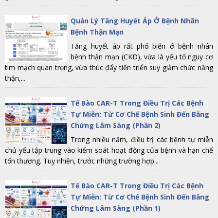
Quản Lý Tăng Huyết Áp Ở Bệnh Nhân
Bệnh Thận Mạn
Tăng huyết áp rất phổ biến ở bệnh nhân
bệnh thận mạn (CKD), vừa là yếu tố nguy cơ
tim mạch quan trọng, vừa thúc đẩy tiến triển suy giảm chức năng
thận,...
Tế Bào CAR-T Trong Điều Trị Các Bệnh
Tự Miễn: Từ Cơ Chế Bệnh Sinh Đến Bằng
Chứng Lâm Sàng (Phần 2)
Trong nhiều năm, điều trị các bệnh tự miễn
chủ yếu tập trung vào kiểm soát hoạt động của bệnh và hạn chế
tổn thương. Tuy nhiên, trước những trường hợp...
Tế Bào CAR-T Trong Điều Trị Các Bệnh
Tự Miễn: Từ Cơ Chế Bệnh Sinh Đến Bằng
Chứng Lâm Sàng (Phần 1)