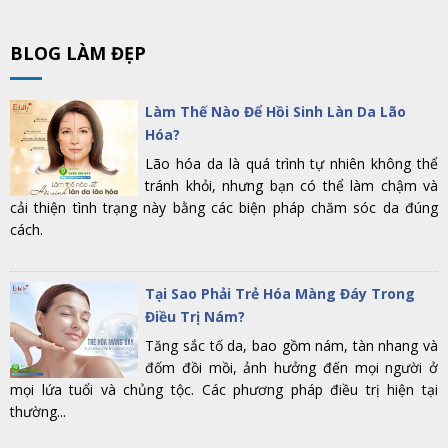
BLOG LÀM ĐẸP
Làm Thế Nào Để Hồi Sinh Làn Da Lão
Hóa?
Lão hóa da là quá trình tự nhiên không thể
tránh khỏi, nhưng bạn có thể làm chậm và
cải thiện tình trạng này bằng các biện pháp chăm sóc da đúng
cách.
Tại Sao Phải Trẻ Hóa Màng Đáy Trong
Điều Trị Nám?
Tăng sắc tố da, bao gồm nám, tàn nhang và
đốm đồi mồi, ảnh hưởng đến mọi người ở
mọi lứa tuổi và chủng tộc. Các phương pháp điều trị hiện tại
thường...