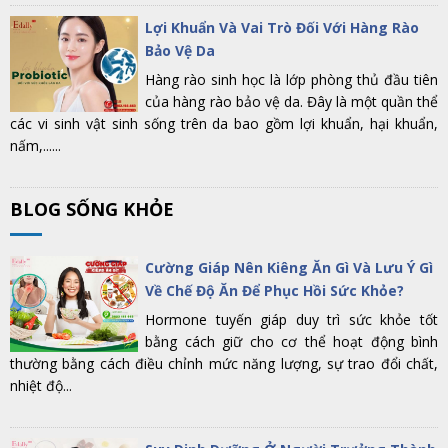
Lợi Khuẩn Và Vai Trò Đối Với Hàng Rào
Bảo Vệ Da
Hàng rào sinh học là lớp phòng thủ đầu tiên
của hàng rào bảo vệ da. Đây là một quần thể
các vi sinh vật sinh sống trên da bao gồm lợi khuẩn, hại khuẩn,
nấm,......
BLOG SỐNG KHỎE
Cường Giáp Nên Kiêng Ăn Gì Và Lưu Ý Gì
Về Chế Độ Ăn Để Phục Hồi Sức Khỏe?
Hormone tuyến giáp duy trì sức khỏe tốt
bằng cách giữ cho cơ thể hoạt động bình
thường bằng cách điều chỉnh mức năng lượng, sự trao đổi chất,
nhiệt độ...