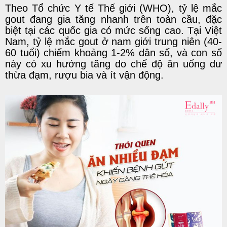
Theo Tổ chức Y tế Thế giới (WHO), tỷ lệ mắc
gout đang gia tăng nhanh trên toàn cầu, đặc
biệt tại các quốc gia có mức sống cao. Tại Việt
Nam, tỷ lệ mắc gout ở nam giới trung niên (40-
60 tuổi) chiếm khoảng 1-2% dân số, và con số
này có xu hướng tăng do chế độ ăn uống dư
thừa đạm, rượu bia và ít vận động.