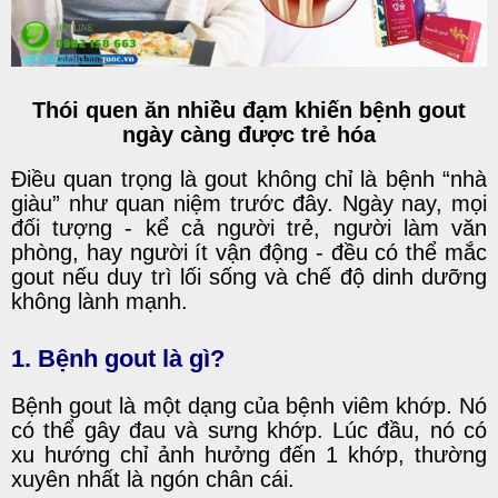
Thói quen ăn nhiều đạm khiến bệnh gout
ngày càng được trẻ hóa
Điều quan trọng là gout không chỉ là bệnh “nhà
giàu” như quan niệm trước đây. Ngày nay, mọi
đối tượng - kể cả người trẻ, người làm văn
phòng, hay người ít vận động - đều có thể mắc
gout nếu duy trì lối sống và chế độ dinh dưỡng
không lành mạnh.
1.
Bệnh gout là gì
?
Bệnh gout là một dạng của bệnh viêm khớp. Nó
có thể gây đau và sưng khớp. Lúc đầu, nó có
xu hướng chỉ ảnh hưởng đến 1 khớp, thường
xuyên nhất là ngón chân cái.