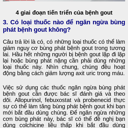
4 giai đoạn tiến triển của bệnh gout
3. Có loại thuốc nào để ngăn ngừa bùng
phát bệnh gout không?
Câu trả lời là có, có những loại thuốc có thể làm
giảm nguy cơ bùng phát bệnh gout trong tương
lai. Hầu hết những người bị bệnh gout lặp đi lặp
lại hoặc bùng phát nặng cần phải dùng những
loại thuốc này. Nhìn chung, chúng đều hoạt
động bằng cách giảm lượng axit uric trong máu.
Việc sử dụng các thuốc ngăn ngừa bùng phát
bệnh gout cần được bác sĩ đánh giá và theo
dõi. Allopurinol, febuxostat và probenecid thực
sự có thể làm tăng bùng phát bệnh gout khi bạn
mới bắt đầu dùng chúng. Để ngăn ngừa những
cơn bùng phát này, bác sĩ có thể đề nghị bạn
dùng colchicine liều thấp khi bắt đầu dùng