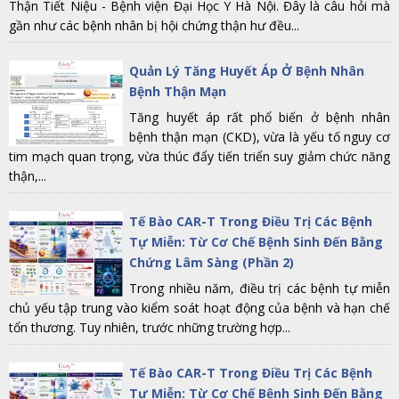
Thận Tiết Niệu - Bệnh viện Đại Học Y Hà Nội. Đây là câu hỏi mà
gần như các bệnh nhân bị hội chứng thận hư đều...
Quản Lý Tăng Huyết Áp Ở Bệnh Nhân
Bệnh Thận Mạn
Tăng huyết áp rất phổ biến ở bệnh nhân
bệnh thận mạn (CKD), vừa là yếu tố nguy cơ
tim mạch quan trọng, vừa thúc đẩy tiến triển suy giảm chức năng
thận,...
Tế Bào CAR-T Trong Điều Trị Các Bệnh
Tự Miễn: Từ Cơ Chế Bệnh Sinh Đến Bằng
Chứng Lâm Sàng (Phần 2)
Trong nhiều năm, điều trị các bệnh tự miễn
chủ yếu tập trung vào kiểm soát hoạt động của bệnh và hạn chế
tổn thương. Tuy nhiên, trước những trường hợp...
Tế Bào CAR-T Trong Điều Trị Các Bệnh
Tự Miễn: Từ Cơ Chế Bệnh Sinh Đến Bằng