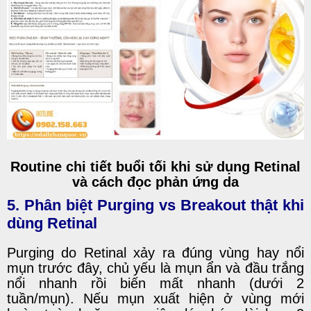
Routine chi tiết buổi tối khi sử dụng Retinal
và cách đọc phản ứng da
5. Phân biệt
Purging vs Breakout
thật khi
dùng Retinal
Purging do Retinal xảy ra đúng vùng hay nổi
mụn trước đây, chủ yếu là mụn ẩn và đầu trắng
nổi nhanh rồi biến mất nhanh (dưới 2
tuần/mụn). Nếu mụn xuất hiện ở vùng mới