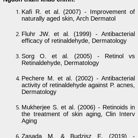
Kafi R. et al. (2007) - Improvement of
naturally aged skin, Arch Dermatol
Fluhr JW. et al. (1999) - Antibacterial
efficacy of retinaldehyde, Dermatology
Sorg O. et al. (2005) - Retinol vs
Retinaldehyde, Dermatology
Pechere M. et al. (2002) - Antibacterial
activity of retinaldehyde against P. acnes,
Dermatology
Mukherjee S. et al. (2006) - Retinoids in
the treatment of skin aging, Clin Interv
Aging
Zasada M. & Budzisz E. (2019) -