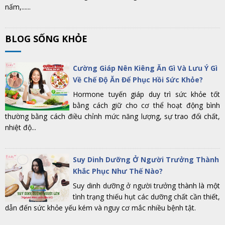
nấm,......
BLOG SỐNG KHỎE
Cường Giáp Nên Kiêng Ăn Gì Và Lưu Ý Gì
Về Chế Độ Ăn Để Phục Hồi Sức Khỏe?
Hormone tuyến giáp duy trì sức khỏe tốt
bằng cách giữ cho cơ thể hoạt động bình
thường bằng cách điều chỉnh mức năng lượng, sự trao đổi chất,
nhiệt độ...
Suy Dinh Dưỡng Ở Người Trưởng Thành
Khắc Phục Như Thế Nào?
Suy dinh dưỡng ở người trưởng thành là một
tình trạng thiếu hụt các dưỡng chất cần thiết,
dẫn đến sức khỏe yếu kém và nguy cơ mắc nhiều bệnh tật.