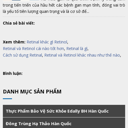
trong tiến triển của hầu hết các bệnh gan mạn tính, đóng vai trò
là yếu tố tiên lượng quan trọng và là cơ sở để...
Chia sẻ bài viết:
Xem thêm:
Retinal khác gì Retinol
,
Retinal và Retinol cái nào tốt hơn
,
Retinal là gì
,
Cách sử dụng Retinal
,
Retinal và Retinol khác nhau như thế nào
,
Bình luận:
DANH MỤC SẢN PHẨM
Thực Phẩm Bảo Vệ Sức Khỏe Edally BH Hàn Quốc
Đông Trùng Hạ Thảo Hàn Quốc