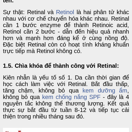
tên:
Sự thật: Retinal và
Retinol
là hai phân tử khác
nhau với cơ chế chuyển hóa khác nhau. Retinal
cần 1 bước enzyme để thành Retinoic acid,
Retinol cần 2 bước - dẫn đến hiệu quả nhanh
hơn và mạnh hơn đáng kể ở cùng nồng độ.
Đặc biệt Retinal còn có hoạt tính kháng khuẩn
trực tiếp mà Retinol không có.
1.5. Chìa khóa để thành công với Retinal:
Kiên nhẫn là yếu tố số 1. Da cần thời gian để
học cách làm việc với Retinal. Bắt đầu thấp,
tăng chậm, không bỏ qua
kem dưỡng ẩm
,
không bỏ qua
kem chống nắng SPF
- đây là 4
nguyên tắc không thể thương lượng. Kết quả
thực sự bắt đầu từ tuần 8-12 và tiếp tục cải
thiện trong nhiều tháng sau đó.