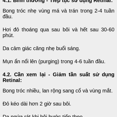
4.1. Bình thường - Tiếp tục sử dụng Retinal:
Bong tróc nhẹ vùng má và trán trong 2-4 tuần
đầu.
Hơi đỏ thoáng qua sau bôi và hết sau 30-60
phút.
Da cảm giác căng nhẹ buổi sáng.
Mụn ẩn nổi lên (purging) trong 4-6 tuần đầu.
4.2. Cần xem lại - Giảm tần suất sử dụng
Retinal:
Bong tróc nhiều, lan rộng sang cổ và vùng mắt.
Đỏ kéo dài hơn 2 giờ sau bôi.
Da ngứa rát khi bôi bước tiếp theo.