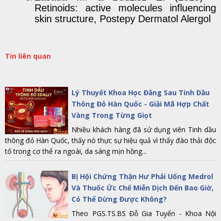
Retinoids: active molecules influencing
skin structure, Postepy Dermatol Alergol
Tin liên quan
Lý Thuyết Khoa Học Đằng Sau Tinh Dầu
Thông Đỏ Hàn Quốc - Giải Mã Hợp Chất
Vàng Trong Từng Giọt
Nhiều khách hàng đã sử dụng viên Tinh dầu
thông đỏ Hàn Quốc, thấy nó thực sự hiệu quả vì thấy đào thải độc
tố trong cơ thể ra ngoài, da sáng mịn hồng...
Bị Hội Chứng Thận Hư Phải Uống Medrol
Và Thuốc Ức Chế Miễn Dịch Đến Bao Giờ,
Có Thể Dừng Được Không?
Theo PGS.TS.BS Đỗ Gia Tuyển - Khoa Nội