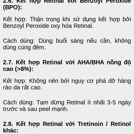
2.6. Kết hợp Retinal với Benzoyl Peroxide
(BPO):
Kết hợp: Thận trọng khi sử dụng kết hợp bởi
Benzoyl Peroxide oxy hóa Retinal.
Cách dùng: Dùng buổi sáng nếu cần, không
dùng cùng đêm.
2.7. Kết hợp Retinal với AHA/BHA nồng độ
cao (
>
8%):
Kết hợp: Không nên bởi nguy cơ phá dỡ hàng
rào da rất cao.
Cách dùng: Tạm dừng Retinal ít nhất 3-5 ngày
trước và sau peel mạnh.
2.8.
Kết hợp
Retinal với Tretinoin / Retinol
khác: