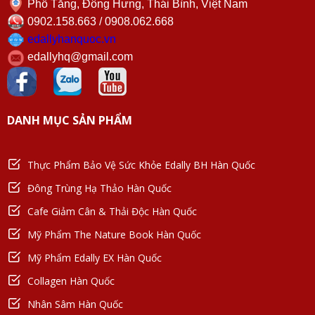
Phố Tăng, Đông Hưng, Thái Bình, Việt Nam
0902.158.663 / 0908.062.668
edallyhanquoc.vn
edallyhq@gmail.com
DANH MỤC SẢN PHẨM
Thực Phẩm Bảo Vệ Sức Khỏe Edally BH Hàn Quốc
Đông Trùng Hạ Thảo Hàn Quốc
Cafe Giảm Cân & Thải Độc Hàn Quốc
Mỹ Phẩm The Nature Book Hàn Quốc
Mỹ Phẩm Edally EX Hàn Quốc
Collagen Hàn Quốc
Nhân Sâm Hàn Quốc