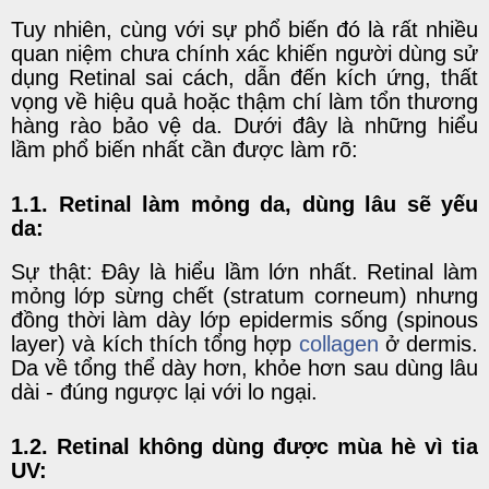
Tuy nhiên, cùng với sự phổ biến đó là rất nhiều
quan niệm chưa chính xác khiến người dùng sử
dụng Retinal sai cách, dẫn đến kích ứng, thất
vọng về hiệu quả hoặc thậm chí làm tổn thương
hàng rào bảo vệ da. Dưới đây là những hiểu
lầm phổ biến nhất cần được làm rõ:
1.1. Retinal làm mỏng da, dùng lâu sẽ yếu
da:
Sự thật: Đây là hiểu lầm lớn nhất. Retinal làm
mỏng lớp sừng chết (stratum corneum) nhưng
đồng thời làm dày lớp epidermis sống (spinous
layer) và kích thích tổng hợp
collagen
ở dermis.
Da về tổng thể dày hơn, khỏe hơn sau dùng lâu
dài - đúng ngược lại với lo ngại.
1.2. Retinal không dùng được mùa hè vì tia
UV: