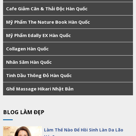
Cafe Giảm Cân & Thải Độc Hàn Quốc
Mỹ Phẩm The Nature Book Hàn Quốc
Mỹ Phẩm Edally EX Hàn Quốc
Collagen Hàn Quốc
Nhân Sâm Hàn Quốc
Tinh Dầu Thông Đỏ Hàn Quốc
Ghế Massage Hikari Nhật Bản
BLOG LÀM ĐẸP
Làm Thế Nào Để Hồi Sinh Làn Da Lão