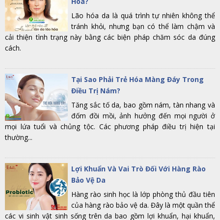
Hóa?
Lão hóa da là quá trình tự nhiên không thể
tránh khỏi, nhưng bạn có thể làm chậm và
cải thiện tình trạng này bằng các biện pháp chăm sóc da đúng
cách.
Tại Sao Phải Trẻ Hóa Màng Đáy Trong
Điều Trị Nám?
Tăng sắc tố da, bao gồm nám, tàn nhang và
đốm đồi mồi, ảnh hưởng đến mọi người ở
mọi lứa tuổi và chủng tộc. Các phương pháp điều trị hiện tại
thường...
Lợi Khuẩn Và Vai Trò Đối Với Hàng Rào
Bảo Vệ Da
Hàng rào sinh học là lớp phòng thủ đầu tiên
của hàng rào bảo vệ da. Đây là một quần thể
các vi sinh vật sinh sống trên da bao gồm lợi khuẩn, hại khuẩn,