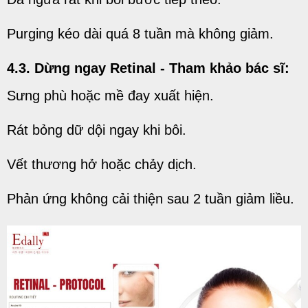
Purging kéo dài quá 8 tuần mà không giảm.
4.3. Dừng ngay Retinal - Tham khảo bác sĩ:
Sưng phù hoặc mề đay xuất hiện.
Rát bỏng dữ dội ngay khi bôi.
Vết thương hở hoặc chảy dịch.
Phản ứng không cải thiện sau 2 tuần giảm liều.