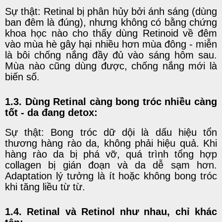
Sự thật: Retinal bị phân hủy bởi ánh sáng (dùng
ban đêm là đúng), nhưng không có bằng chứng
khoa học nào cho thấy dùng Retinoid về đêm
vào mùa hè gây hại nhiều hơn mùa đông - miễn
là bôi chống nắng đầy đủ vào sáng hôm sau.
Mùa nào cũng dùng được, chống nắng mới là
biến số.
1.3. Dùng Retinal càng bong tróc nhiều càng
tốt - da đang detox:
Sự thật: Bong tróc dữ dội là dấu hiệu tổn
thương hàng rào da, không phải hiệu quả. Khi
hàng rào da bị phá vỡ, quá trình tổng hợp
collagen
bị gián đoạn và da dễ sạm hơn.
Adaptation lý tưởng là ít hoặc không bong tróc
khi tăng liều từ từ.
1.4. Retinal và Retinol như nhau, chỉ khác