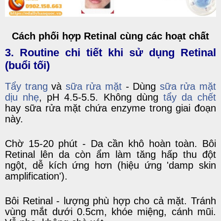
Cách phối hợp Retinal cùng các hoạt chất
3. Routine chi tiết khi sử dụng Retinal
(buổi tối)
Tẩy trang
và
sữa rửa mặt
- Dùng
sữa rửa mặt
dịu nhẹ
, pH 4.5-5.5. Không dùng
tẩy da chết
hay
sữa rửa mặt
chứa enzyme trong giai đoạn
này.
Chờ 15-20 phút - Da cần khô hoàn toàn. Bôi
Retinal lên da còn ẩm làm tăng hấp thu đột
ngột, dễ kích ứng hơn (hiệu ứng 'damp skin
amplification').
Bôi Retinal - lượng phù hợp cho cả mặt. Tránh
vùng mắt dưới 0.5cm, khóe miệng, cánh mũi.