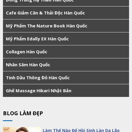
Cafe Giảm Cân & Thải Độc Hàn Quốc
Mỹ Phẩm The Nature Book Hàn Quốc
Mỹ Phẩm Edally EX Hàn Quốc
Collagen Hàn Quốc
Nhân Sâm Hàn Quốc
Tinh Dầu Thông Đỏ Hàn Quốc
Ghế Massage Hikari Nhật Bản
BLOG LÀM ĐẸP
Làm Thế Nào Để Hồi Sinh Làn Da Lão