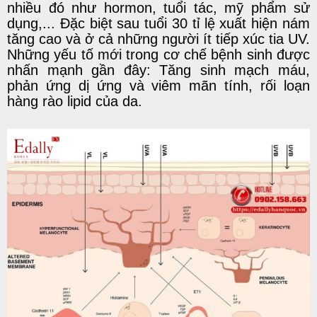
nhiều đó như hormon, tuổi tác, mỹ phẩm sử
dụng,... Đặc biệt sau tuổi 30 tỉ lệ xuất hiện nám
tăng cao và ở cả những người ít tiếp xúc tia UV.
Những yếu tố mới trong cơ chế bệnh sinh được
nhấn mạnh gần đây: Tăng sinh mạch máu,
phản ứng dị ứng và viêm mãn tính, rối loạn
hàng rào lipid của da.