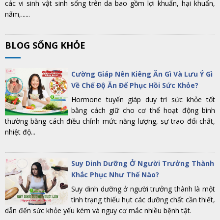
các vi sinh vật sinh sống trên da bao gồm lợi khuẩn, hại khuẩn,
nấm,......
BLOG SỐNG KHỎE
Cường Giáp Nên Kiêng Ăn Gì Và Lưu Ý Gì
Về Chế Độ Ăn Để Phục Hồi Sức Khỏe?
Hormone tuyến giáp duy trì sức khỏe tốt
bằng cách giữ cho cơ thể hoạt động bình
thường bằng cách điều chỉnh mức năng lượng, sự trao đổi chất,
nhiệt độ...
Suy Dinh Dưỡng Ở Người Trưởng Thành
Khắc Phục Như Thế Nào?
Suy dinh dưỡng ở người trưởng thành là một
tình trạng thiếu hụt các dưỡng chất cần thiết,
dẫn đến sức khỏe yếu kém và nguy cơ mắc nhiều bệnh tật.