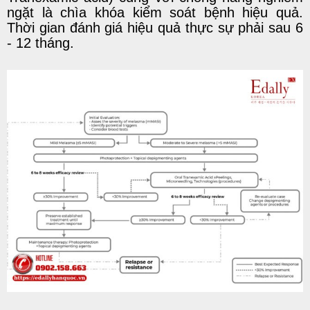
ngặt là chìa khóa kiểm soát bệnh hiệu quả.
Thời gian đánh giá hiệu quả thực sự phải sau 6
- 12 tháng.