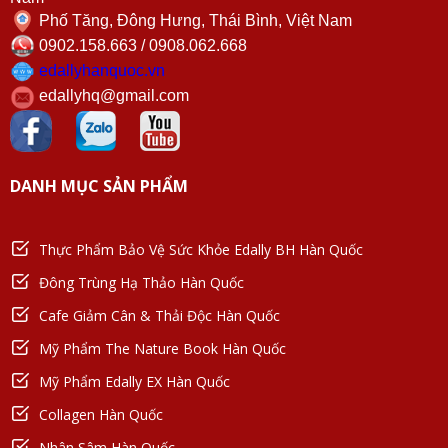
Phố Tăng, Đông Hưng, Thái Bình, Việt Nam
0902.158.663 / 0908.062.668
edallyhanquoc.vn
edallyhq@gmail.com
DANH MỤC SẢN PHẨM
Thực Phẩm Bảo Vệ Sức Khỏe Edally BH Hàn Quốc
Đông Trùng Hạ Thảo Hàn Quốc
Cafe Giảm Cân & Thải Độc Hàn Quốc
Mỹ Phẩm The Nature Book Hàn Quốc
Mỹ Phẩm Edally EX Hàn Quốc
Collagen Hàn Quốc
Nhân Sâm Hàn Quốc