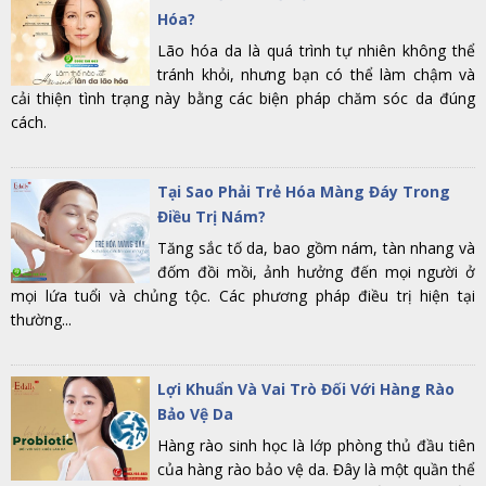
Hóa?
Lão hóa da là quá trình tự nhiên không thể
tránh khỏi, nhưng bạn có thể làm chậm và
cải thiện tình trạng này bằng các biện pháp chăm sóc da đúng
cách.
Tại Sao Phải Trẻ Hóa Màng Đáy Trong
Điều Trị Nám?
Tăng sắc tố da, bao gồm nám, tàn nhang và
đốm đồi mồi, ảnh hưởng đến mọi người ở
mọi lứa tuổi và chủng tộc. Các phương pháp điều trị hiện tại
thường...
Lợi Khuẩn Và Vai Trò Đối Với Hàng Rào
Bảo Vệ Da
Hàng rào sinh học là lớp phòng thủ đầu tiên
của hàng rào bảo vệ da. Đây là một quần thể