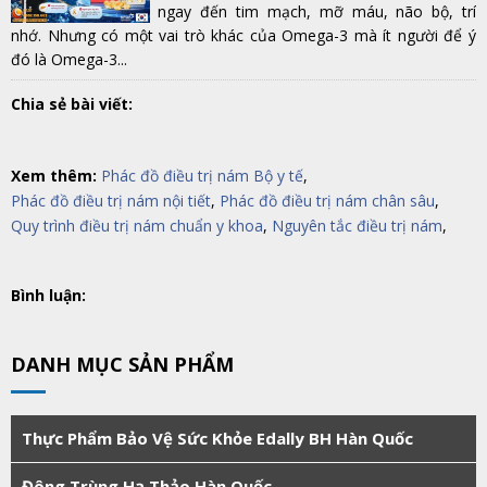
ngay đến tim mạch, mỡ máu, não bộ, trí
nhớ. Nhưng có một vai trò khác của Omega-3 mà ít người để ý
đó là Omega-3...
Chia sẻ bài viết:
Xem thêm:
Phác đồ điều trị nám Bộ y tế
,
Phác đồ điều trị nám nội tiết
,
Phác đồ điều trị nám chân sâu
,
Quy trình điều trị nám chuẩn y khoa
,
Nguyên tắc điều trị nám
,
Bình luận:
DANH MỤC SẢN PHẨM
Thực Phẩm Bảo Vệ Sức Khỏe Edally BH Hàn Quốc
Đông Trùng Hạ Thảo Hàn Quốc