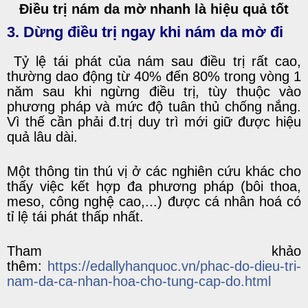
Điều trị nám da mờ nhanh là hiệu quả tốt
3. Dừng điều trị ngay khi nám da mờ đi
Tỷ lệ tái phát của nám sau điều trị rất cao,
thường dao động từ 40% đến 80% trong vòng 1
năm sau khi ngừng điều trị, tùy thuộc vào
phương pháp và mức độ tuân thủ chống nắng.
Vì thế cần phải đ.trị duy trì mới giữ được hiệu
quả lâu dài.
Một thông tin thú vị ở các nghiên cứu khác cho
thấy việc kết hợp đa phương pháp (bôi thoa,
meso, công nghệ cao,...) được cá nhân hoá có
tỉ lệ tái phát thấp nhất.
Tham khảo
thêm:
https://edallyhanquoc.vn/phac-do-dieu-tri-
nam-da-ca-nhan-hoa-cho-tung-cap-do.html