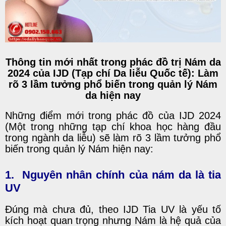
Thông tin mới nhất trong phác đồ trị Nám da
2024 của IJD (Tạp chí Da liễu Quốc tế): Làm
rõ 3 lầm tưởng phổ biến trong quản lý Nám
da hiện nay
Những điểm mới trong phác đồ của IJD 2024
(Một trong những tạp chí khoa học hàng đầu
trong ngành da liễu) sẽ làm rõ 3 lầm tưởng phổ
biến trong quản lý Nám hiện nay:
1. Nguyên nhân chính của nám da là tia
UV
Đúng mà chưa đủ, theo IJD Tia UV là yếu tố
kích hoạt quan trọng nhưng Nám là hệ quả của