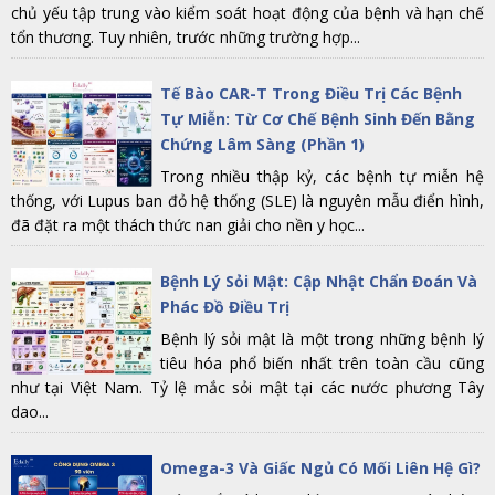
chủ yếu tập trung vào kiểm soát hoạt động của bệnh và hạn chế
tổn thương. Tuy nhiên, trước những trường hợp...
Tế Bào CAR-T Trong Điều Trị Các Bệnh
Tự Miễn: Từ Cơ Chế Bệnh Sinh Đến Bằng
Chứng Lâm Sàng (Phần 1)
Trong nhiều thập kỷ, các bệnh tự miễn hệ
thống, với Lupus ban đỏ hệ thống (SLE) là nguyên mẫu điển hình,
đã đặt ra một thách thức nan giải cho nền y học...
Bệnh Lý Sỏi Mật: Cập Nhật Chẩn Đoán Và
Phác Đồ Điều Trị
Bệnh lý sỏi mật là một trong những bệnh lý
tiêu hóa phổ biến nhất trên toàn cầu cũng
như tại Việt Nam. Tỷ lệ mắc sỏi mật tại các nước phương Tây
dao...
Omega-3 Và Giấc Ngủ Có Mối Liên Hệ Gì?