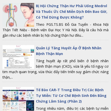
Bị Hội Chứng Thận Hư Phải Uống Medrol
Và Thuốc Ức Chế Miễn Dịch Đến Bao Giờ,
Có Thể Dừng Được Không?
Theo PGS.TS.BS Đỗ Gia Tuyển - Khoa Nội
Thận Tiết Niệu - Bệnh viện Đại Học Y Hà Nội. Đây là câu hỏi mà
gần như các bệnh nhân bị hội chứng thận hư đều...
Quản Lý Tăng Huyết Áp Ở Bệnh Nhân
Bệnh Thận Mạn
Tăng huyết áp rất phổ biến ở bệnh nhân
bệnh thận mạn (CKD), vừa là yếu tố nguy cơ
tim mạch quan trọng, vừa thúc đẩy tiến triển suy giảm chức năng
thận,...
Tế Bào CAR-T Trong Điều Trị Các Bệnh
Tự Miễn: Từ Cơ Chế Bệnh Sinh Đến Bằng
Chứng Lâm Sàng (Phần 2)
Trong nhiều năm, điều trị các bệnh tự miễn