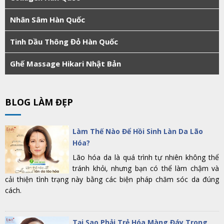
Nhân Sâm Hàn Quốc
Tinh Dầu Thông Đỏ Hàn Quốc
Ghế Massage Hikari Nhật Bản
BLOG LÀM ĐẸP
Làm Thế Nào Để Hồi Sinh Làn Da Lão
Hóa?
Lão hóa da là quá trình tự nhiên không thể
tránh khỏi, nhưng bạn có thể làm chậm và
cải thiện tình trạng này bằng các biện pháp chăm sóc da đúng
cách.
Tại Sao Phải Trẻ Hóa Màng Đáy Trong