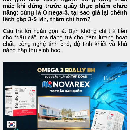
mắc khi đứng trước quầy
thực phẩm chức
năng
: cùng là Omega-3, tại sao giá lại chênh
lệch gấp 3-5 lần, thậm chí hơn?
Câu trả lời ngắn gọn là: Bạn không chỉ trả tiền
cho “dầu cá”, mà đang trả cho hàm lượng hoạt
chất, công nghệ tinh chế, độ tinh khiết và khả
năng hấp thu sinh học.