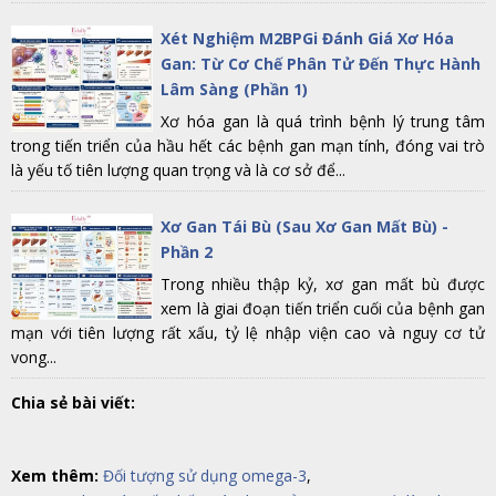
Xét Nghiệm M2BPGi Đánh Giá Xơ Hóa
Gan: Từ Cơ Chế Phân Tử Đến Thực Hành
Lâm Sàng (Phần 1)
Xơ hóa gan là quá trình bệnh lý trung tâm
trong tiến triển của hầu hết các bệnh gan mạn tính, đóng vai trò
là yếu tố tiên lượng quan trọng và là cơ sở để...
Xơ Gan Tái Bù (Sau Xơ Gan Mất Bù) -
Phần 2
Trong nhiều thập kỷ, xơ gan mất bù được
xem là giai đoạn tiến triển cuối của bệnh gan
mạn với tiên lượng rất xấu, tỷ lệ nhập viện cao và nguy cơ tử
vong...
Chia sẻ bài viết:
Xem thêm:
Đối tượng sử dụng omega-3
,