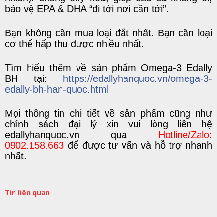
bảo vệ EPA & DHA “đi tới nơi cần tới”.
Bạn không cần mua loại đắt nhất. Bạn cần loại
cơ thể hấp thu được nhiều nhất.
Tìm hiểu thêm về sản phẩm Omega-3 Edally
BH tại:
https://edallyhanquoc.vn/omega-3-
edally-bh-han-quoc.html
Mọi
thông tin chi tiết
về
sản phẩm
cũng như
chính sách đại lý
xin vui lòng liên hệ
edallyhanquoc.vn
q
ua
Hotline/Zalo:
0902.158.663
để được tư vấn và hỗ trợ nhanh
nhất.
Tin liên quan