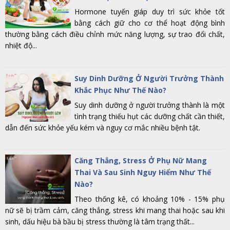
Hormone tuyến giáp duy trì sức khỏe tốt
bằng cách giữ cho cơ thể hoạt động bình
thường bằng cách điều chỉnh mức năng lượng, sự trao đổi chất,
nhiệt độ...
Suy Dinh Dưỡng Ở Người Trưởng Thành
Khắc Phục Như Thế Nào?
Suy dinh dưỡng ở người trưởng thành là một
tình trạng thiếu hụt các dưỡng chất cần thiết,
dẫn đến sức khỏe yếu kém và nguy cơ mắc nhiều bệnh tật.
Căng Thẳng, Stress Ở Phụ Nữ Mang
Thai Và Sau Sinh Nguy Hiểm Như Thế
Nào?
Theo thống kê, có khoảng 10% - 15% phụ
nữ sẽ bị trầm cảm, căng thẳng, stress khi mang thai hoặc sau khi
sinh, dấu hiệu bà bầu bị stress thường là tâm trạng thất...