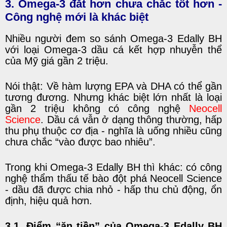
3. Omega-3 đắt hơn chưa chắc tốt hơn -
Công nghệ mới là khác biệt
Nhiều người đem so sánh Omega-3 Edally BH
với loại Omega-3 dầu cá kết hợp nhuyễn thể
của Mỹ giá gần 2 triệu.
Nói thật: Về hàm lượng EPA và DHA có thể gần
tương đương. Nhưng khác biệt lớn nhất là loại
gần 2 triệu không có công nghệ
Neocell
Science
. Dầu cá vẫn ở dạng thông thường, hấp
thu phụ thuộc cơ địa - nghĩa là uống nhiều cũng
chưa chắc “vào được bao nhiêu”.
Trong khi Omega-3 Edally BH thì khác: có công
nghệ thẩm thấu tế bào đột phá Neocell Science
- dầu đã được chia nhỏ - hấp thu chủ động, ổn
định, hiệu quả hơn.
3.1. Điểm “ăn tiền” của Omega-3 Edally BH