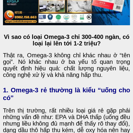
Vì sao có loại Omega-3 chỉ 300-400 ngàn, có
loại lại lên tới 1-2 triệu?
Thật ra, Omega-3 không chỉ khác nhau ở “tên
gọi”. Nó khác nhau ở ba yếu tố quan trọng
quyết định hiệu quả: chất lượng nguyên liệu,
công nghệ xử lý và khả năng hấp thu.
1. Omega-3 rẻ thường là kiểu “uống cho
có”
Trên thị trường, rất nhiều loại giá rẻ gặp phải
những vấn đề như: EPA và DHA thấp (uống đều
nhưng liều không đủ mạnh để thấy rõ thay đổi),
dạng dầu thô hấp thu kém, dễ oxy hóa nên hay