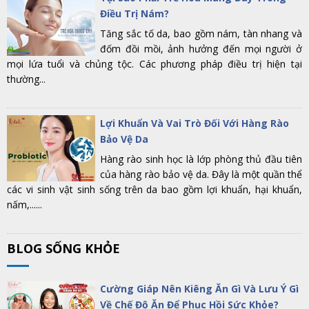
Điều Trị Nám?
Tăng sắc tố da, bao gồm nám, tàn nhang và
đốm đồi mồi, ảnh hưởng đến mọi người ở
mọi lứa tuổi và chủng tộc. Các phương pháp điều trị hiện tại
thường...
Lợi Khuẩn Và Vai Trò Đối Với Hàng Rào
Bảo Vệ Da
Hàng rào sinh học là lớp phòng thủ đầu tiên
của hàng rào bảo vệ da. Đây là một quần thể
các vi sinh vật sinh sống trên da bao gồm lợi khuẩn, hại khuẩn,
nấm,......
BLOG SỐNG KHỎE
Cường Giáp Nên Kiêng Ăn Gì Và Lưu Ý Gì
Về Chế Độ Ăn Để Phục Hồi Sức Khỏe?