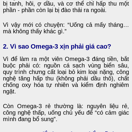
bị tanh, hôi, ợ dầu, và cơ thể chỉ hấp thu một
phần - phần còn lại bị đào thải ra ngoài.
Vì vậy mới có chuyện: “Uống cả mấy tháng…
mà không thấy khác gì.”
2. Vì sao Omega-3 xịn phải giá cao?
Vì để làm ra một viên Omega-3 đáng tiền, bắt
buộc phải có: nguồn cá sạch vùng biển sâu,
quy trình chưng cất loại bỏ kim loại nặng, công
nghệ tăng hấp thu (không phải dầu thô), chất
chống oxy hóa tự nhiên và kiểm định nghiêm
ngặt.
Còn Omega-3 rẻ thường là: nguyên liệu rẻ,
công nghệ thấp, uống chủ yếu để “có cảm giác
mình đang bổ sung”.