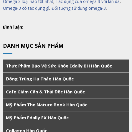
Omega 3 loại nào tốt nhất
,
Tác dụng của omega 3 với làn da
,
Omega-3 có tác dụng gì
,
Đối tượng sử dụng omega-3
,
Bình luận:
DANH MỤC SẢN PHẨM
Thực Phẩm Bảo Vệ Sức Khỏe Edally BH Hàn Quốc
Đông Trùng Hạ Thảo Hàn Quốc
Cafe Giảm Cân & Thải Độc Hàn Quốc
Mỹ Phẩm The Nature Book Hàn Quốc
Mỹ Phẩm Edally EX Hàn Quốc
Collagen Hàn Quốc