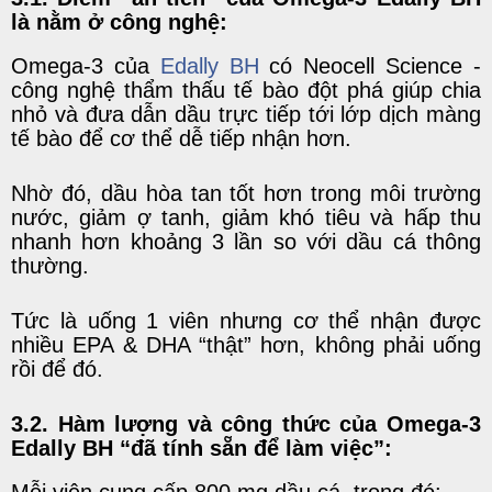
là nằm ở công nghệ:
Omega-3 của
Edally BH
có Neocell Science -
công nghệ thẩm thấu tế bào đột phá giúp chia
nhỏ và đưa dẫn dầu trực tiếp tới lớp dịch màng
tế bào để cơ thể dễ tiếp nhận hơn.
Nhờ đó, dầu hòa tan tốt hơn trong môi trường
nước, giảm ợ tanh, giảm khó tiêu và hấp thu
nhanh hơn khoảng 3 lần so với dầu cá thông
thường.
Tức là uống 1 viên nhưng cơ thể nhận được
nhiều EPA & DHA “thật” hơn, không phải uống
rồi để đó.
3.2. Hàm lượng và công thức của Omega-3
Edally BH “đã tính sẵn để làm việc”: