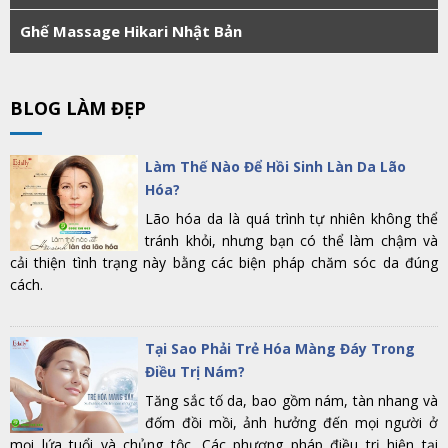
Ghế Massage Hikari Nhật Bản
BLOG LÀM ĐẸP
Làm Thế Nào Để Hồi Sinh Làn Da Lão
Hóa?
Lão hóa da là quá trình tự nhiên không thể
tránh khỏi, nhưng bạn có thể làm chậm và
cải thiện tình trạng này bằng các biện pháp chăm sóc da đúng
cách.
Tại Sao Phải Trẻ Hóa Màng Đáy Trong
Điều Trị Nám?
Tăng sắc tố da, bao gồm nám, tàn nhang và
đốm đồi mồi, ảnh hưởng đến mọi người ở
mọi lứa tuổi và chủng tộc. Các phương pháp điều trị hiện tại