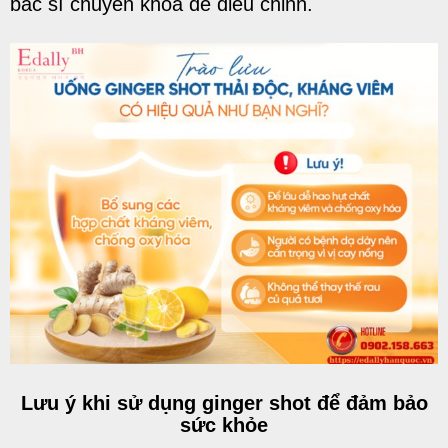
bác sĩ chuyên khoa để điều chỉnh.
Lưu ý khi sử dụng ginger shot để đảm bảo
sức khỏe