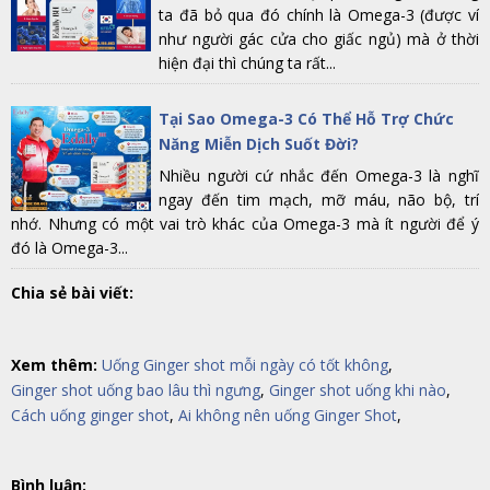
ta đã bỏ qua đó chính là Omega-3 (được ví
như người gác cửa cho giấc ngủ) mà ở thời
hiện đại thì chúng ta rất...
Tại Sao Omega-3 Có Thể Hỗ Trợ Chức
Năng Miễn Dịch Suốt Đời?
Nhiều người cứ nhắc đến Omega-3 là nghĩ
ngay đến tim mạch, mỡ máu, não bộ, trí
nhớ. Nhưng có một vai trò khác của Omega-3 mà ít người để ý
đó là Omega-3...
Chia sẻ bài viết:
Xem thêm:
Uống Ginger shot mỗi ngày có tốt không
,
Ginger shot uống bao lâu thì ngưng
,
Ginger shot uống khi nào
,
Cách uống ginger shot
,
Ai không nên uống Ginger Shot
,
Bình luận: