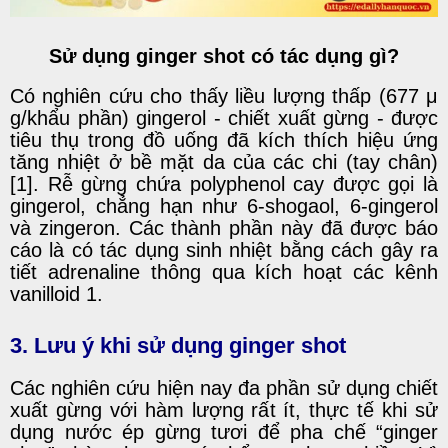
Sử dụng ginger shot có tác dụng gì?
Có nghiên cứu cho thấy liều lượng thấp (677 μ
g/khẩu phần) gingerol - chiết xuất gừng - được
tiêu thụ trong đồ uống đã kích thích hiệu ứng
tăng nhiệt ở bề mặt da của các chi (tay chân)
[1]. Rễ gừng chứa polyphenol cay được gọi là
gingerol, chẳng hạn như 6-shogaol, 6-gingerol
và zingeron. Các thành phần này đã được báo
cáo là có tác dụng sinh nhiệt bằng cách gây ra
tiết adrenaline thông qua kích hoạt các kênh
vanilloid 1.
3. Lưu ý khi sử dụng ginger shot
Các nghiên cứu hiện nay đa phần sử dụng chiết
xuất gừng với hàm lượng rất ít, thực tế khi sử
dụng nước ép gừng tươi để pha chế “ginger