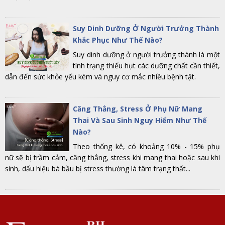
Suy Dinh Dưỡng Ở Người Trưởng Thành
Khắc Phục Như Thế Nào?
Suy dinh dưỡng ở người trưởng thành là một
tình trạng thiếu hụt các dưỡng chất cần thiết,
dẫn đến sức khỏe yếu kém và nguy cơ mắc nhiều bệnh tật.
Căng Thẳng, Stress Ở Phụ Nữ Mang
Thai Và Sau Sinh Nguy Hiểm Như Thế
Nào?
Theo thống kê, có khoảng 10% - 15% phụ
nữ sẽ bị trầm cảm, căng thẳng, stress khi mang thai hoặc sau khi
sinh, dấu hiệu bà bầu bị stress thường là tâm trạng thất...