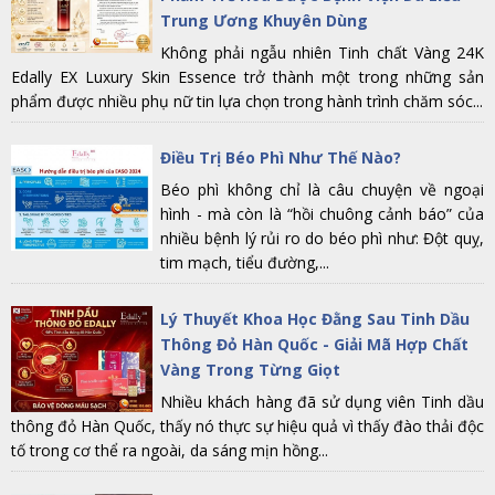
Trung Ương Khuyên Dùng
Không phải ngẫu nhiên Tinh chất Vàng 24K
Edally EX Luxury Skin Essence trở thành một trong những sản
phẩm được nhiều phụ nữ tin lựa chọn trong hành trình chăm sóc...
Điều Trị Béo Phì Như Thế Nào?
Béo phì không chỉ là câu chuyện về ngoại
hình - mà còn là “hồi chuông cảnh báo” của
nhiều bệnh lý rủi ro do béo phì như: Đột quỵ,
tim mạch, tiểu đường,...
Lý Thuyết Khoa Học Đằng Sau Tinh Dầu
Thông Đỏ Hàn Quốc - Giải Mã Hợp Chất
Vàng Trong Từng Giọt
Nhiều khách hàng đã sử dụng viên Tinh dầu
thông đỏ Hàn Quốc, thấy nó thực sự hiệu quả vì thấy đào thải độc
tố trong cơ thể ra ngoài, da sáng mịn hồng...