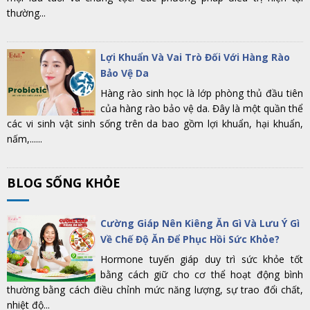
thường...
Lợi Khuẩn Và Vai Trò Đối Với Hàng Rào
Bảo Vệ Da
Hàng rào sinh học là lớp phòng thủ đầu tiên
của hàng rào bảo vệ da. Đây là một quần thể
các vi sinh vật sinh sống trên da bao gồm lợi khuẩn, hại khuẩn,
nấm,......
BLOG SỐNG KHỎE
Cường Giáp Nên Kiêng Ăn Gì Và Lưu Ý Gì
Về Chế Độ Ăn Để Phục Hồi Sức Khỏe?
Hormone tuyến giáp duy trì sức khỏe tốt
bằng cách giữ cho cơ thể hoạt động bình
thường bằng cách điều chỉnh mức năng lượng, sự trao đổi chất,
nhiệt độ...