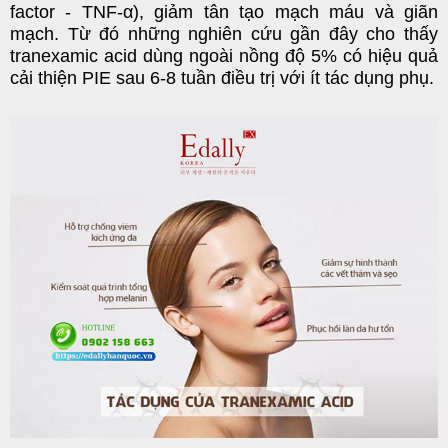
factor - TNF-α), giảm tân tạo mạch máu và giãn
mạch. Từ đó những nghiên cứu gần đây cho thấy
tranexamic acid dùng ngoài nồng độ 5% có hiệu quả
cải thiện PIE sau 6-8 tuần điều trị với ít tác dụng phụ.