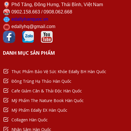
Phố Tăng, Đông Hưng, Thái Bình, Việt Nam
0902.158.663 / 0908.062.668
edallyhanquoc.vn
edallyhq@gmail.com
DANH MỤC SẢN PHẨM
Thực Phẩm Bảo Vệ Sức Khỏe Edally BH Hàn Quốc
Đông Trùng Hạ Thảo Hàn Quốc
Cafe Giảm Cân & Thải Độc Hàn Quốc
Mỹ Phẩm The Nature Book Hàn Quốc
Mỹ Phẩm Edally EX Hàn Quốc
Collagen Hàn Quốc
Nhân Sâm Hàn Quốc