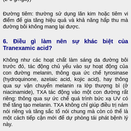
Đường tiêm: thường sử dụng lăn kim hoặc tiêm vi
điểm để gia tăng hiệu quả và khả năng hấp thu mà
đường bôi không mang lại được.
6. Điều gì làm nên sự khác biệt của
Tranexamic acid?
Không như các hoạt chất làm sáng da đường bôi
trước đó, tác động chủ yếu vào sự hoạt động của
con đường melanin, thông qua ức chế tyrosinase
(hydroquinone, azelaic acid, kojic acid), hay thông
qua sự vận chuyển melanin ra lớp thượng bì (ở
niacinamide), TXA tác động vào một con đường rất
riêng: thông qua sự ức chế quá trình bức xạ UV có
thể tăng tạo melanin. TXA không chỉ giúp điều trị nám
nói riêng và tăng sắc tố nói chung mà còn có thể là
một cách tiếp cận mới để dự phòng tái phát bệnh lý
này.