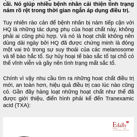
cãi. Nó giúp nhiều bệnh nhân cải thiện tình trạng
nám rõ rệt trong thời gian ngắn áp dụng điều trị.
Tuy nhiên rào cản để bệnh nhân bị nám tiếp cận với
HQ là những tác dụng phụ của hoạt chất này, không
phải ai cũng phù hợp. Và nó là hoạt chất không nên
dùng dài ngày bởi HQ đã được chứng minh là đóng
một vai trò trong sự suy thoái của các melanosome
và tế bào hắc tố. Sự hủy hoại tế bào sắc tố tại chỗ có
thể vĩnh viễn và gây nên tình trạng mất sắc tố.
Chính vì vậy nhu cầu tìm ra những hoat chất điều trị
mới, an toàn hơn, hiệu quả điều trị cao lúc nào cũng
có. Gần đây hàng loạt những hoạt chất như thế đã
được giới thiệu, điển hình phải kể đến Tranexamic
acid (TXA):