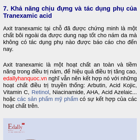
7. Khả năng chịu đựng và tác dụng phụ của
Tranexamic acid
Axit tranexamic tại chỗ đã được chứng minh là một
chất bôi ngoài da được dung nạp tốt cho nám da mà
không có tác dụng phụ nào được báo cáo cho đến
nay.
Axit tranexamic là một
hoạt chất an toàn và tiềm
năng trong điều trị nám
, để hiệu quả điều trị tăng cao,
edallyhanquoc.vn
nghĩ vẫn nên kết hợp nó với những
hoạt chất
điều trị truyền thống:
Arbutin
, Acid Kojic,
Vitamin C
,
Retinol
,
Niacinamide
, AHA, Acid Azelaic...
hoặc
các sản phẩm mỹ phẩm
có sự kết hợp của các
hoạt chất trên.