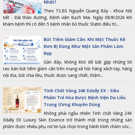
Nhất?
Theo TS.BS Nguyễn Quang Bảy - Khoa Nội
tiết - Đái tháo đường, Bệnh viện Bạch Mai. Ngày 08/8/2026 khi
khám bệnh thì có đến 5 bệnh nhân bỏ thuốc Statin điều trị...
Bút Tiêm Giảm Cân: Khi Một Thuốc Kê
Đơn Bị Dùng Như Một Sản Phẩm Làm
Đẹp
Gần đây, không khó để bắt gặp những lời
rao bán bút tiêm giảm cân trên mạng xã hội: hàng xách tay, hàng
nội địa, bút chia liều, thuốc được sang chiết, thậm...
Tinh Chất Vàng 24K Edally EX - Siêu
Phẩm Trẻ Hóa Được Bệnh Viện Da Liễu
Trung Ương Khuyên Dùng
Không phải ngẫu nhiên Tinh chất Vàng 24K
Edally EX Luxury Skin Essence trở thành một trong những sản
phẩm được nhiều phụ nữ tin lựa chọn trong hành trình chăm sóc...