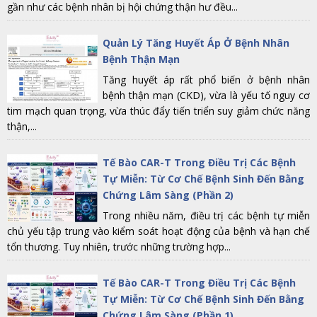
gần như các bệnh nhân bị hội chứng thận hư đều...
Quản Lý Tăng Huyết Áp Ở Bệnh Nhân
Bệnh Thận Mạn
Tăng huyết áp rất phổ biến ở bệnh nhân
bệnh thận mạn (CKD), vừa là yếu tố nguy cơ
tim mạch quan trọng, vừa thúc đẩy tiến triển suy giảm chức năng
thận,...
Tế Bào CAR-T Trong Điều Trị Các Bệnh
Tự Miễn: Từ Cơ Chế Bệnh Sinh Đến Bằng
Chứng Lâm Sàng (Phần 2)
Trong nhiều năm, điều trị các bệnh tự miễn
chủ yếu tập trung vào kiểm soát hoạt động của bệnh và hạn chế
tổn thương. Tuy nhiên, trước những trường hợp...
Tế Bào CAR-T Trong Điều Trị Các Bệnh
Tự Miễn: Từ Cơ Chế Bệnh Sinh Đến Bằng
Chứng Lâm Sàng (Phần 1)