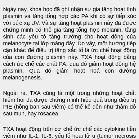
Ngày nay, khoa học đã ghi nhận sự gia tăng hoạt tính
plasmin và tăng tổng hợp các PA khi có sự tiếp xúc
với bức xạ UV. Và sự tăng hoạt plasmin này đã được
chứng minh có thể gia tăng tổng hợp melanin, tăng
sinh các yếu tố tăng trưởng cho hoạt động của
melanocyte tại lớp màng đáy. Do vậy, một hướng tiếp
cận khác để điều trị tăng sắc tố là ức chế hoạt động
của con đường plasmin này. TXA hoạt động bằng
cách ức chế các chất PA, qua đó giảm hoạt động hệ
plasmin. Qua đó giảm hoạt hoá con đường
melanogenesis.
Ngoài ra, TXA cũng là một trong những hoạt chất
hiếm hoi đã được chứng minh hiệu quả trong điều trị
PIE (hồng ban sau viêm) có thể kể đến như thâm đỏ
sau mụn, hay rosacea.
TXA hoạt động trên cơ chế ức chế các cytokine tiền
viêm như IL-1, IL-6, yếu tố hoại tử u (tumor necrosis