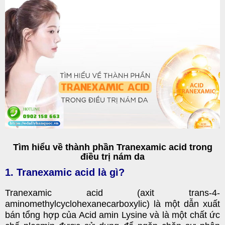
Tìm hiểu về thành phần Tranexamic acid trong
điều trị nám da
1. Tranexamic acid
là gì?
Tranexamic acid (axit trans-4-
aminomethylcyclohexanecarboxylic) là một dẫn xuất
bán tổng hợp của Acid amin Lysine và là một chất ức