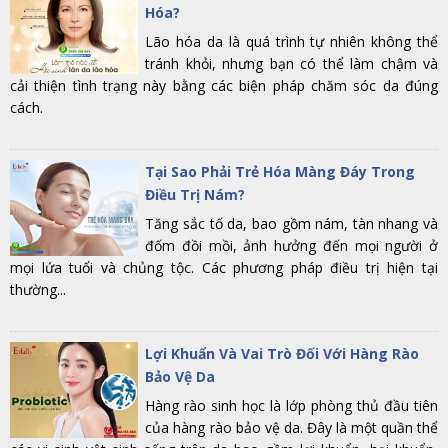
Hóa?
Lão hóa da là quá trình tự nhiên không thể
tránh khỏi, nhưng bạn có thể làm chậm và
cải thiện tình trạng này bằng các biện pháp chăm sóc da đúng
cách.
Tại Sao Phải Trẻ Hóa Màng Đáy Trong
Điều Trị Nám?
Tăng sắc tố da, bao gồm nám, tàn nhang và
đốm đồi mồi, ảnh hưởng đến mọi người ở
mọi lứa tuổi và chủng tộc. Các phương pháp điều trị hiện tại
thường...
Lợi Khuẩn Và Vai Trò Đối Với Hàng Rào
Bảo Vệ Da
Hàng rào sinh học là lớp phòng thủ đầu tiên
của hàng rào bảo vệ da. Đây là một quần thể