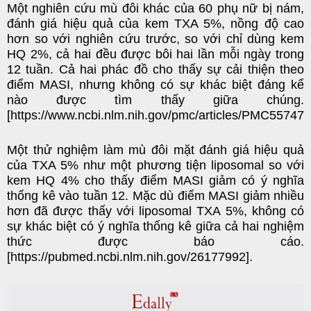
Một nghiên cứu mù đôi khác của 60 phụ nữ bị nám,
đánh giá hiệu quả của kem TXA 5%, nồng độ cao
hơn so với nghiên cứu trước, so với chỉ dùng kem
HQ 2%, cả hai đều được bôi hai lần mỗi ngày trong
12 tuần. Cả hai phác đồ cho thấy sự cải thiện theo
điểm MASI, nhưng không có sự khác biệt đáng kể
nào được tìm thấy giữa chúng.
[https://www.ncbi.nlm.nih.gov/pmc/articles/PMC557474
Một thử nghiệm làm mù đôi mặt đánh giá hiệu quả
của TXA 5% như một phương tiện liposomal so với
kem HQ 4% cho thấy điểm MASI giảm có ý nghĩa
thống kê vào tuần 12. Mặc dù điểm MASI giảm nhiều
hơn đã được thấy với liposomal TXA 5%, không có
sự khác biệt có ý nghĩa thống kê giữa cả hai nghiệm
thức được báo cáo.
[https://pubmed.ncbi.nlm.nih.gov/26177992].