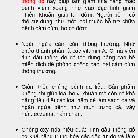
thông đỏ
này giúp làm giảm khả năng mắc
bệnh viêm xoang nhờ vào đặc tính giảm
nhiễm khuẩn, giúp tan đờm. Người bệnh có
thể sử dụng như một loại thuốc hỗ trợ chữa
bệnh cảm cúm, ho có đờm,…
Ngăn ngừa cảm cúm thông thường: Nhờ
chứa thành phần là c
ác vitamin A, C mà
viên
tinh dầu thông đỏ
có tác dụng nâng cao hệ
miễn dịch để phòng chống các loại cảm cúm
thông thường.
Giảm triệu chứng bệnh da liễu: Sản phẩm
không chỉ giúp loại bỏ vi khuẩn mà còn có khả
năng tiêu diệt các loại nấm để làm sạch da và
ngăn ngừa bệnh như mụn trứng cá, vảy
nến, eczema, nấm chân.
Chống oxy hóa hiệu quả:
Tinh dầu thông đỏ
có khả năng trung hòa các gốc tự do và làm