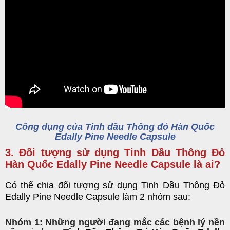
Công dụng của Tinh dầu Thông đỏ Hàn Quốc
Edally Pine Needle Capsule
3. Đối tượng sử dụng Tinh Dầu Thông Đỏ
Hàn Quốc Edally Pine Needle Capsule là ai?
Có thể chia đối tượng sử
dụng
Tinh Dầu Thông Đỏ
Edally Pine Needle Capsule
làm
2 nhóm sau:
Nhóm 1: Những người đang mắc các bệnh lý nền