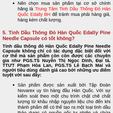
Nên chọn mua sản phẩm tại cơ sở chính
hãng là
Trung Tâm Tinh Dầu Thông Đỏ Hàn
Quốc Edally BH
để tránh mua phải hàng giả,
hàng kém chất lượng.
5. Tinh Dầu Thông Đỏ Hàn Quốc Edally Pine
Needle Capsule có tốt không?
Tinh dầu thông đỏ Hàn Quốc Edally Pine Needle
Capsule không chỉ có tác dụng đặc biệt đối với
cơ thể mà sản phẩm còn còn được các chuyên
gia như PGS.TS Nuyễn Thị Ngọc Dinh, Đại tá.
TTƯT Phạm Hòa Lan, PGS.TS Lê Bạch Mai và
người tiêu dùng đánh giá cao bởi những ưu điểm
tuyệt vời sau đây:
Sản phẩm được sản xuất bởi Tập Đoàn
Novarex uy tín hàng đầu Hàn Quốc. Với sự
kiểm soát theo một chu trình chặt chẽ chất
lượng từ khâu nhập nguyên liệu cho đến khi
thành phẩm để có thể tạo ra một loại tinh dầu
thảo dược có nguồn gốc tự nhiên và chứa