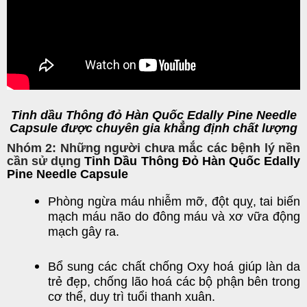
Tinh dầu Thông đỏ Hàn Quốc Edally Pine Needle
Capsule được chuyên gia khẳng định chất lượng
Nhóm 2: Những người chưa mắc các bệnh lý nền
cần sử dụng
Tinh Dầu Thông Đỏ Hàn Quốc Edally
Pine Needle Capsule
Phòng n
gừa
máu nhiễm mỡ
, đột quỵ,
tai biến
mạch máu não
do
đông máu
và
xơ vữa động
mạch
gây ra.
Bổ sung các chất chống Oxy hoá giúp làn da
trẻ đẹp, chống lão hoá các bộ phận bên trong
cơ thể, duy trì tuổi thanh xuân.