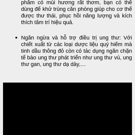
phẩm có mùi hương rất thơm, bạn có thể
dùng để khử trùng căn phòng giúp cho cơ thể
được thư thái, phục hồi năng lượng và kích
thích tâm trí hiệu quả.
Ngăn ngừa và hỗ trợ điều trị ung thư: Với
chiết xuất từ các loại dược liệu quý hiếm mà
tinh dầu thông đỏ còn có tác dụng ngăn chặn
tế bào ung thư phát triển như ung thư vú, ung
thư gan, ung thư dạ dày,…