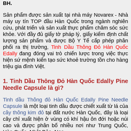
BH
.
Sản phẩm được sản xuất tại nhà máy Novarex - Nhà
máy uy tín TOP đầu Hàn Quốc trong ngành nghiên
cứu, phát triển và sản x
uất
thực phẩm chăm sóc sức
khỏe
. Với
đầy đủ giấy tờ pháp lý, giấy kiểm định chất
lượng sản phẩm và được Bộ Y Tế cấp phép phân
phối ra thị trường,
Tinh Dầu Thông Đỏ Hàn Quốc
Edally
đang đóng vai trò chiến lược trong việc thực
hiện sứ mệnh kiến tạo sức khoẻ trường tồn cho hàng
triệu gia đình Việt.
1. Tinh Dầu Thông Đỏ Hàn Quốc Edally Pine
Needle Capsule là gì?
Tinh dầu Thông đỏ Hàn Quốc Edally Pine Needle
Capsule
là một loại tinh dầu được chiết xuất từ lá của
cây thông kim đỏ
tại đất nước Hàn Quốc, đây là loại
cây chỉ xuất hiện ở vùng có khí hậu ôn đới hoặc núi
cao và được phân bố nhiều nơi như Trung Quốc,