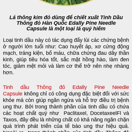
Lá thông kim đỏ dùng để chiết xuất
Tinh Dầu
Thông đỏ Hàn Quốc Edally Pine Needle
Capsule
là một loại lá quý hiếm
Loại tinh dầu này có tác dụng đẩy lùi các chứng bệnh
ở người lớn tuổi như: Cao huyết áp, xơ cứng động
mạch, tráng kiện, bổ máu, chữa chứng đau dây thần
kinh, giúp tiêu hóa tốt, sắc mặt hồng hào, làm đen
tóc, giảm mệt mỏi và làm cơ thể trở nên nhẹ nhàng
hơn.
Tinh dầu Thông đỏ Edally Pine Needle
Capsule
không chỉ có công dụng đặc biệt đối với sức
khỏe mà còn giúp ngăn ngừa và hỗ trợ điều trị bệnh
ung thư. Bởi trong thành phần của tinh dầu có chứa
các hoạt chất quý như Paclitaxel, DocetaxeelFl và
Taxos, đây đều là những chất có khả năng ngăn chặn
quá trình phát triển của tế bào ung thư hiệu quả.