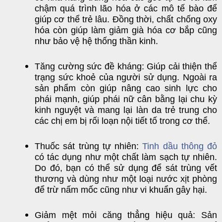
chậm quá trình lão hóa ở các mô tế bào để
giúp cơ thể trẻ lâu. Đồng thời, chất chống oxy
hóa còn giúp làm giảm già hóa cơ bắp cũng
như bảo vệ hệ thống thần kinh.
Tăng cường sức đề kháng: Giúp cải thiện thể
trạng sức khoẻ của người sử dụng. Ngoài ra
sản phẩm còn giúp nâng cao sinh lực cho
phái mạnh, giúp phái nữ cân bằng lại chu kỳ
kinh nguyệt và mang lại làn da trẻ trung cho
các chị em bị rối loạn nội tiết tố trong cơ thể.
Thuốc sát trùng tự nhiên:
Tinh dầu thông đỏ
có tác dụng như một chất làm sạch tự nhiên.
Do đó, bạn có thể sử dụng để sát trùng vết
thương và dùng như một loại nước xịt phòng
để trừ nấm mốc cũng như vi khuẩn gây hại.
Giảm mệt mỏi căng thẳng hiệu quả: Sản