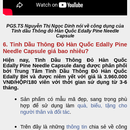
PGS.TS Nguyễn Thị Ngọc Dinh nói về công dụng của
Tinh dầu Thông đỏ Hàn Quốc Edally Pine Needle
Capsule
6. Tinh Dầu Thông Đỏ Hàn Quốc Edally Pine
Needle Capsule giá bao nhiêu?
Hiện nay,
Tinh Dầu Thông Đỏ Hàn Quốc
Edally
Pine Needle Capsule
đang được phân phối
bởi
Trung Tâm Tinh Dầu Thông Đỏ Hàn Quốc
Edally BH
và được niêm yết với giá là 3.960.000
VNĐ/HỘP/180 viên với thời gian sử dụng từ 3-6
tháng.
Sản phẩm có mẫu mã đẹp, sang trọng phù
hợp để sử dụng làm
quà, biếu, tặng cho
người thân và đối tác
.
Trên đây là những
thông tin
chia sẻ về công