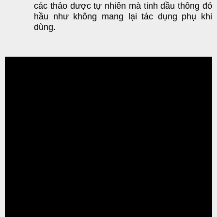
các thảo dược tự nhiên m
à tinh dầu thông đỏ
hầ
u như không mang lại tác dụng phụ khi
dùng.