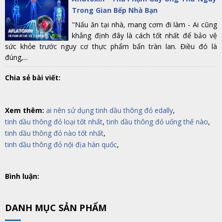
Trong Gian Bếp Nhà Bạn
"Nấu ăn tại nhà, mang cơm đi làm - Ai cũng
khẳng định đây là cách tốt nhất để bảo vệ
sức khỏe trước nguy cơ thực phẩm bẩn tràn lan. Điều đó là
đúng,...
Chia sẻ bài viết:
Xem thêm:
ai nên sử dụng tinh dầu thông đỏ edally
,
tinh dầu thông đỏ loại tốt nhất
,
tinh dầu thông đỏ uống thế nào
,
tinh dầu thông đỏ nào tốt nhất
,
tinh dầu thông đỏ nội địa hàn quốc
,
Bình luận:
DANH MỤC SẢN PHẨM