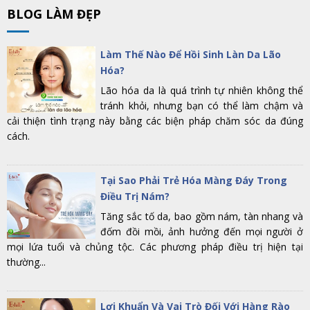
BLOG LÀM ĐẸP
Làm Thế Nào Để Hồi Sinh Làn Da Lão
Hóa?
Lão hóa da là quá trình tự nhiên không thể
tránh khỏi, nhưng bạn có thể làm chậm và
cải thiện tình trạng này bằng các biện pháp chăm sóc da đúng
cách.
Tại Sao Phải Trẻ Hóa Màng Đáy Trong
Điều Trị Nám?
Tăng sắc tố da, bao gồm nám, tàn nhang và
đốm đồi mồi, ảnh hưởng đến mọi người ở
mọi lứa tuổi và chủng tộc. Các phương pháp điều trị hiện tại
thường...
Lợi Khuẩn Và Vai Trò Đối Với Hàng Rào