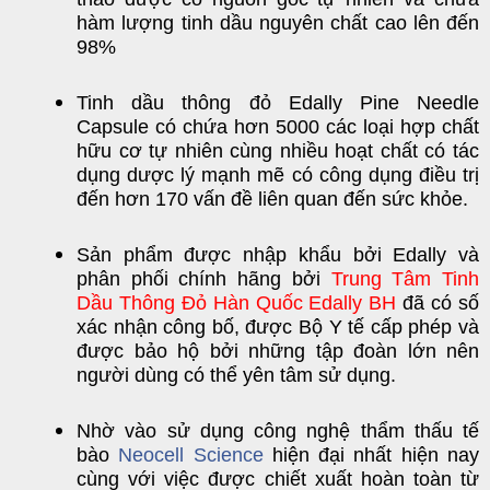
hàm lượng tinh dầu nguyên chất cao lên đến
98%
Tinh dầu thông đỏ Edally Pine Needle
Capsule có chứa hơn 5000 các loại hợp chất
hữu cơ tự nhiên cùng nhiều hoạt chất có tác
dụng dược lý mạnh mẽ có công dụng điều trị
đến hơn 170 vấn đề liên quan đến sức khỏe.
Sản phẩm được nhập khẩu bởi Edally và
phân phối chính hãng bởi
Trung Tâm Tinh
Dầu Thông Đỏ Hàn Quốc Edally BH
đã có số
xác nhận công bố, được Bộ Y tế cấp phép và
được bảo hộ bởi những tập đoàn lớn nên
người dùng có thể yên tâm sử dụng.
Nhờ vào sử dụng công nghệ thẩm thấu tế
bào
Neocell Science
hiện đại nhất hiện nay
cùng với việc được chiết xuất hoàn toàn từ