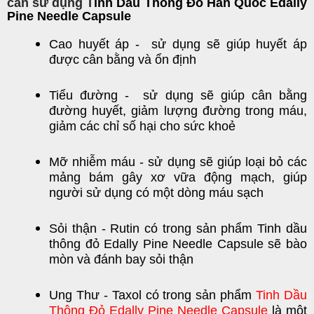
cần sử dụng T
inh Dầu Thông Đỏ Hàn Quốc Edally
Pine Needle Capsule
Cao huyết áp - sử dụng sẽ giúp huyết áp
được cân bằng và ổn định
Tiểu đường - sử dụng sẽ giúp cân bằng
đường huyết, giảm lượng đường trong máu,
giảm các chỉ số hại cho sức khoẻ
Mỡ nhiễm máu - sử dụng sẽ giúp loại bỏ các
mảng bám gây xơ vữa động mạch, giúp
người sử dụng có một dòng máu sạch
Sỏi thận - Rutin có trong sản phẩm Tinh dầu
thông đỏ Edally Pine Needle Capsule sẽ bào
mòn và đánh bay sỏi thận
Ung Thư - Taxol có trong sản phẩm
Tinh Dầu
Thông Đỏ Edally Pine Needle Capsule
là một