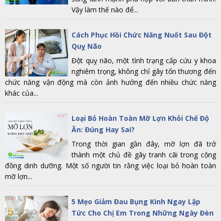
Vậy làm thế nào để...
Cách Phục Hồi Chức Năng Nuốt Sau Đột
Quỵ Não
Đột quỵ não, một tình trạng cấp cứu y khoa
nghiêm trọng, không chỉ gây tổn thương đến
chức năng vận động mà còn ảnh hưởng đến nhiều chức năng
khác của...
Loại Bỏ Hoàn Toàn Mỡ Lợn Khỏi Chế Độ
Ăn: Đúng Hay Sai?
Trong thời gian gần đây, mỡ lợn đã trở
thành một chủ đề gây tranh cãi trong cộng
đồng dinh dưỡng. Một số người tin rằng việc loại bỏ hoàn toàn
mỡ lợn...
5 Mẹo Giảm Đau Bụng Kinh Ngay Lập
Tức Cho Chị Em Trong Những Ngày Đèn