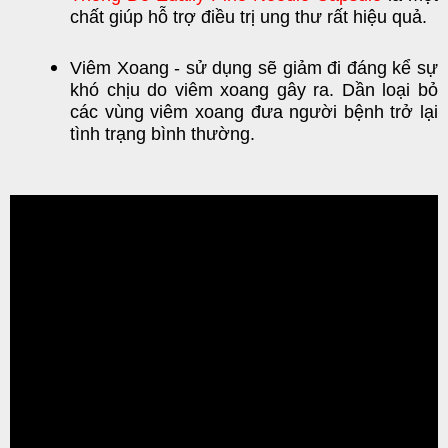
chất giúp hỗ trợ điều trị ung thư rất hiệu quả.
Viêm Xoang - sử dụng sẽ giảm đi đáng kể sự
khó chịu do viêm xoang gây ra. Dần loại bỏ
các vùng viêm xoang đưa người bệnh trở lại
tình trạng bình thường.