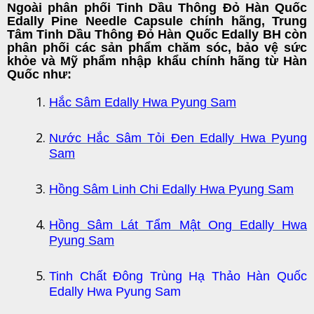
Ngoài phân phối Tinh Dầu Thông Đỏ Hàn Quốc
Edally Pine Needle Capsule chính hãng,
Trung
Tâm Tinh Dầu Thông Đỏ Hàn Quốc Edally BH
còn
phân phối các sản phẩm chăm sóc, bảo vệ sức
khỏe và
Mỹ phẩm nhập khẩu chính hãng
từ Hàn
Quốc như:
Hắc Sâm Edally Hwa Pyung Sam
Nước Hắc Sâm Tỏi Đen Edally Hwa Pyung
Sam
Hồng Sâm Linh Chi Edally Hwa Pyung Sam
Hồng Sâm Lát Tẩm Mật Ong Edally Hwa
Pyung Sam
Tinh Chất Đông Trùng Hạ Thảo Hàn Quốc
Edally Hwa Pyung Sam