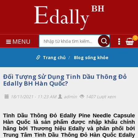
0
MENU
Trang chủ
Blog sống khỏe
Đối Tượng Sử Dụng Tinh Dầu Thông Đỏ
Edally BH Hàn Quốc?
18/11/2021 - 11:23 AM
admin
1407 Lượt xem
Tinh Dầu Thông Đỏ Edally Pine Needle Capsule
Hàn Quốc
là sản phẩm được nhập khẩu chính
hãng bởi
Thương hiệu Edally
và phân phối bởi
Trung Tâm Tinh Dầu Thông Đỏ Hàn Quốc Edally